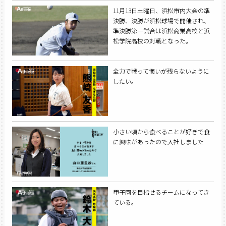
11月13日土曜日、浜松市内大会の準
決勝、決勝が浜松球場で開催され、
準決勝第一試合は浜松商業高校と浜
松学院高校の対戦となった。
全力で戦って悔いが残らないように
したい。
小さい頃から食べることが好きで食
に興味があったので入社しました
甲子園を目指せるチームになってき
ている。