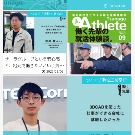
2026/08/07
つなぐ
/
浜松工業高校
サーラグループという安心感
と、地元で働きたいという気持
ちが強かった。
2026/08/06
つなぐ
/
浜松工業高校