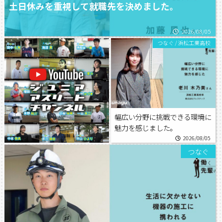
土日休みを重視して就職先を決めました。
2026/08/05
つなぐ
/
浜松工業高校
幅広い分野に挑戦できる環境に
魅力を感じました。
2026/08/05
つなぐ