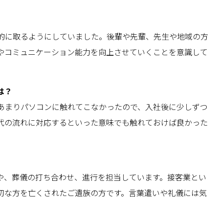
的に取るようにしていました。後輩や先輩、先生や地域の方
やコミュニケーション能力を向上させていくことを意識して
は？
あまりパソコンに触れてこなかったので、入社後に少しずつ
代の流れに対応するといった意味でも触れておけば良かった
や、葬儀の打ち合わせ、進行を担当しています。接客業とい
切な方を亡くされたご遺族の方です。言葉遣いや礼儀には気