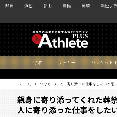
静岡
浜松
郡山
豊橋
岡崎
浜松プ
野球
サッカー
バスケット
ホーム
つなぐ
人に寄り添った仕事をしたいと思
親身に寄り添ってくれた葬
人に寄り添った仕事をした