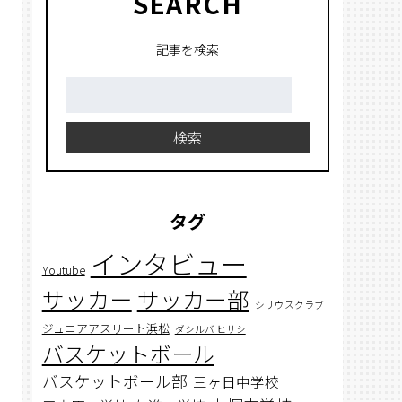
SEARCH
記事を検索
検
索:
検索
タグ
インタビュー
Youtube
サッカー
サッカー部
シリウスクラブ
ジュニアアスリート浜松
ダシルバ ヒサシ
バスケットボール
バスケットボール部
三ヶ日中学校