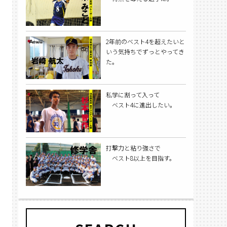
2年前のベスト4を超えたいと
いう気持ちでずっとやってき
た。
私学に割って入って
ベスト4に進出したい。
打撃力と粘り強さで
ベスト8以上を目指す。