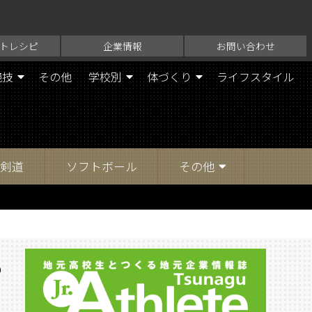
トレシピ
企業情報
お問い合わせ
競技
その他
学校別
体づくり
ライフスタイル
剣道
ソフトボール
その他
も