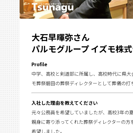
大石早暉弥さん
パルモグループ イズモ株
Profile
中学、高校と剣道部に所属し、高校時代に県大
モ葬祭磐田の葬祭ディレクターとして葬儀の打
入社した理由を教えてください
元々公務員を希望していましたが、高校3年の
親身に寄り添ってくれた葬祭ディレクターの方
希望しました。