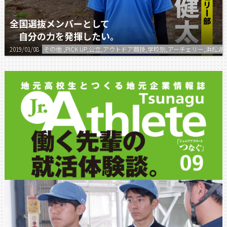
全国選抜メンバーとして
自分の力を発揮したい。
2019/01/08
その他 ,PICK UP,公立,アウトドア競技,学校別,アーチェリー,浜松