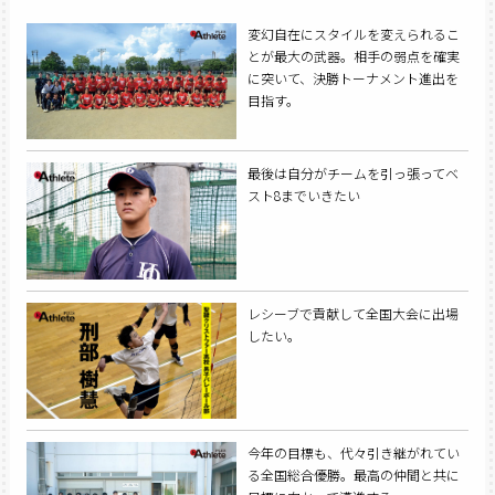
変幻自在にスタイルを変えられるこ
とが最大の武器。相手の弱点を確実
に突いて、決勝トーナメント進出を
目指す。
最後は自分がチームを引っ張ってベ
スト8までいきたい
レシーブで貢献して全国大会に出場
したい。
今年の目標も、代々引き継がれてい
る全国総合優勝。最高の仲間と共に