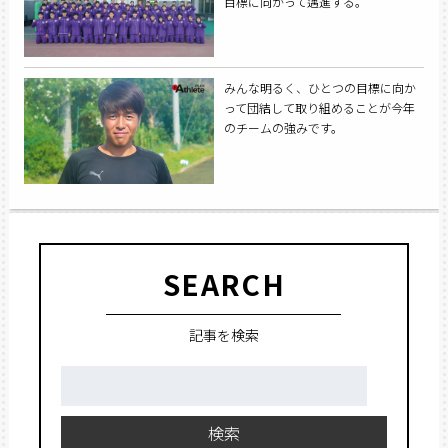
目標に向かって邁進する。
みんな明るく、ひとつの目標に向か
って団結して取り組めることが今年
のチームの強みです。
SEARCH
記事を検索
検
索:
検索