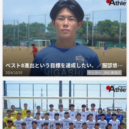
ベスト8進出という目標を達成したい。／服部悠生（浜松東高校）
2024/10/03
サッカー ,浜松東高校