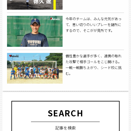
今年のチームは、みんな元気があっ
て、思い切りのいいプレーを随所に
するので、そこがが見所です。
個性豊かな選手が多く、連携の取れ
た攻撃で相手ゴールをこじ開ける。
一戦一戦勝ち上がり、シード校に挑
む。
SEARCH
記事を検索