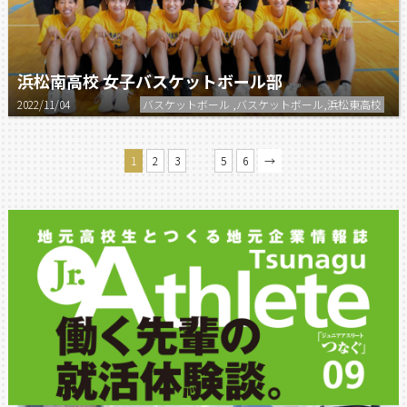
浜松南高校 女子バスケットボール部
2022/11/04
バスケットボール ,バスケットボール,浜松東高校
…
1
2
3
5
6
→