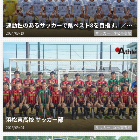
連動性のあるサッカーで県ベスト8を目指す。／浜松東高校 サッカー部
2024/09/19
サッカー ,浜松東高校
浜松東高校 サッカー部
2023/09/04
サッカー ,浜松東高校