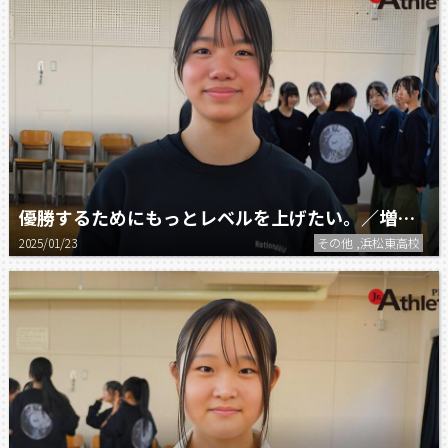
優勝するためにもっとレベルを上げたい。／増井七海（浜松東高校ダンス部）
2025/01/23
その他 ,浜松東高校