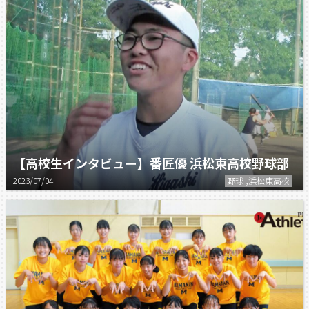
【高校生インタビュー】番匠優 浜松東高校野球部
2023/07/04
野球 ,浜松東高校