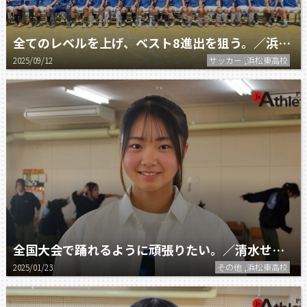
全てのレベルを上げ、ベスト8進出を狙う。／浜松東高校サッカー部
2025/09/12
サッカー ,浜松東高校
全国大会で踊れるように頑張りたい。／清水せり菜（浜松東高校ダンス部）
2025/01/23
その他 ,浜松東高校