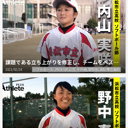
課題である立ち上がりを修正し、チームをベスト8に導きたい。
2021/02/24
ソフトボール ,PICK UP,公立,その他,学校別,浜松市立高校