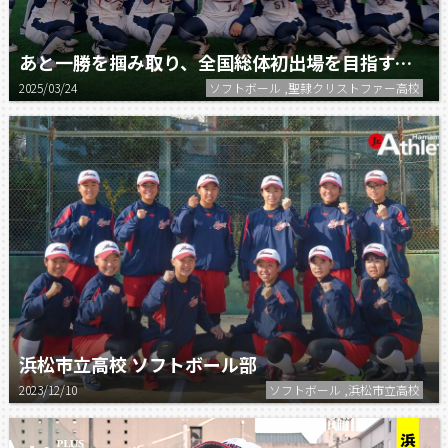
あと一勝を掴み取り、全国総体初出場を目指す。／聖隷クリストファー高校ソフトボール部
2025/03/24
ソフトボール ,聖隷クリストファー高校
浜松市立高校 ソフトボール部
2023/12/10
ソフトボール ,浜松市立高校