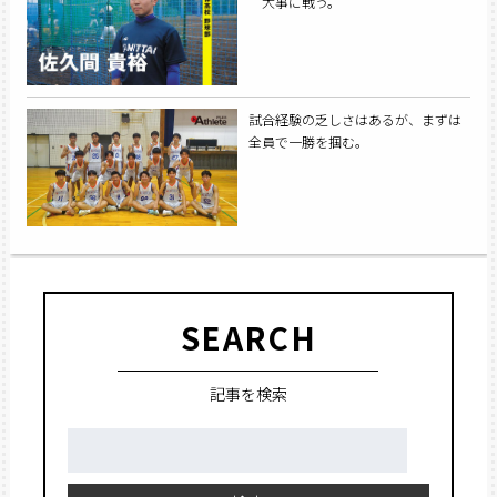
大事に戦う。
試合経験の乏しさはあるが、まずは
全員で一勝を掴む。
SEARCH
記事を検索
検
索: