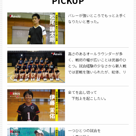
PICKUP
バレーが強いところでもっと上手く
なりたいと思った。
高さのあるオールラウンダーが多
く、戦術の幅が広いことは武器のひ
とつ。試合経験の少なさから新人戦
では苦戦を強いられたが、総体、リ
ーグ戦を経て経験値を得られた。
全てを出し切って
下剋上を起こしたい。
一つひとつの試合を