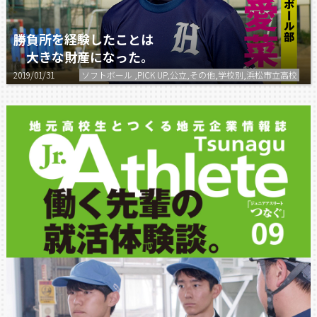
勝負所を経験したことは
大きな財産になった。
2019/01/31
ソフトボール ,PICK UP,公立,その他,学校別,浜松市立高校