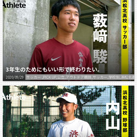
3年生のためにもいい形で終わりたい。
2020/09/29
サッカー ,PICK UP,公立,アウトドア競技,サッカー,学校別,浜松北高