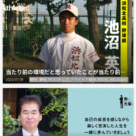
当たり前の環境だと思っていたことが当たり前じゃないということを学んだ。
2020/07/09
野球 ,野球,PICK UP,公立,アウトドア競技,学校別,浜松北高校