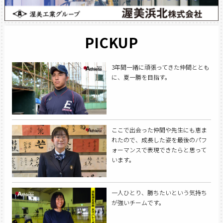
PICKUP
3年間一緒に頑張ってきた仲間ととも
に、夏一勝を目指す。
ここで出会った仲間や先生にも恵ま
れたので、成長した姿を最後のパフ
ォーマンスで表現できたらと思って
います。
一人ひとり、勝ちたいという気持ち
が強いチームです。