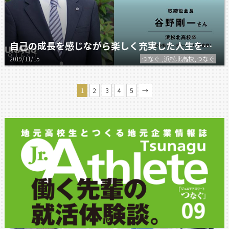
自己の成長を感じながら楽しく充実した人生を一緒に歩んでいきましょう。
2019/11/15
つなぐ ,浜松北高校,つなぐ
1
2
3
4
5
→