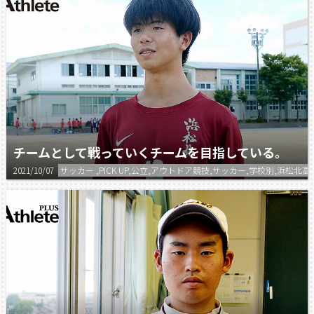
チームとして戦っていくチームを目指している。
2021/10/07
サッカー ,PICK UP,公立,アウトドア競技,サッカー,学校別,浜松北高