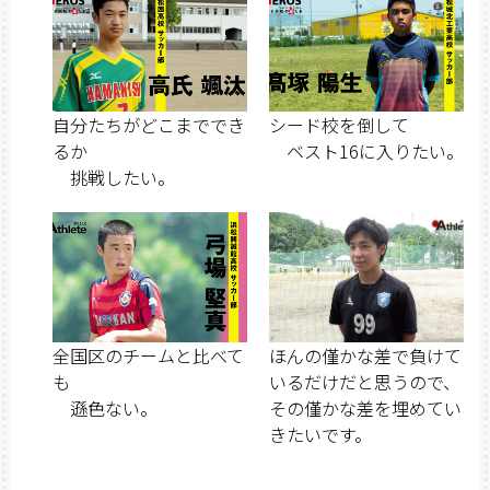
自分たちがどこまででき
シード校を倒して
るか
ベスト16に入りたい。
挑戦したい。
全国区のチームと比べて
ほんの僅かな差で負けて
も
いるだけだと思うので、
遜色ない。
その僅かな差を埋めてい
きたいです。