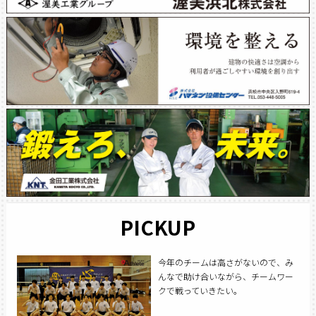
PICKUP
今年のチームは高さがないので、み
んなで助け合いながら、チームワー
クで戦っていきたい。