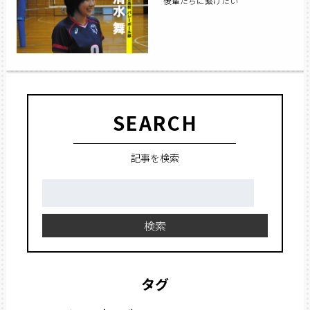
後輩たちに繋げたい
SEARCH
記事を検索
検
索:
検索
タグ