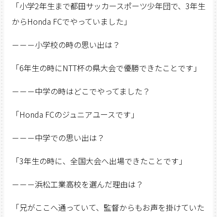
「小学2年生まで都田サッカースポーツ少年団で、3年生
からHonda FCでやっていました」
－－－小学校の時の思い出は？
「6年生の時にNTT杯の県大会で優勝できたことです」
－－－中学の時はどこでやってました？
「Honda FCのジュニアユースです」
－－－中学での思い出は？
「3年生の時に、全国大会へ出場できたことです」
－－－浜松工業高校を選んだ理由は？
「兄がここへ通っていて、監督からもお声を掛けていた