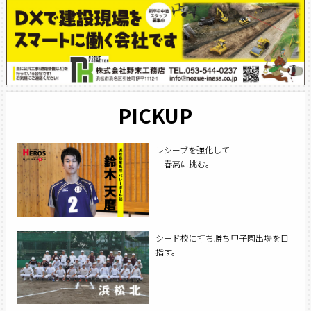
PICKUP
レシーブを強化して
春高に挑む。
シード校に打ち勝ち甲子園出場を目
指す。