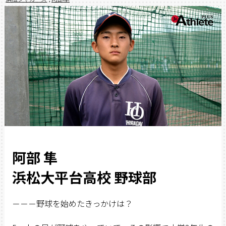
阿部 隼
浜松大平台高校 野球部
－－－野球を始めたきっかけは？