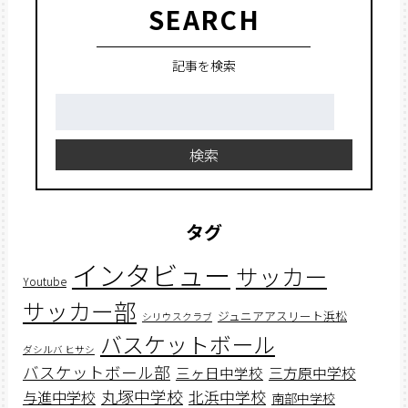
SEARCH
記事を検索
検
索:
検索
タグ
インタビュー
サッカー
Youtube
サッカー部
ジュニアアスリート浜松
シリウスクラブ
バスケットボール
ダシルバ ヒサシ
バスケットボール部
三ヶ日中学校
三方原中学校
丸塚中学校
北浜中学校
与進中学校
南部中学校