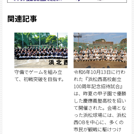
関連記事
守備でゲームを組み立
令和6年10月13日に行わ
て、初戦突破を目指す。
れた『浜松西高校創立
100周年記念招待試合』
は、昨夏の甲子園で優勝
した慶應義塾高校を招い
て開催された。会場とな
った浜松球場には、浜松
西OBを中心に、多くの
市民が観戦に駆けつけ