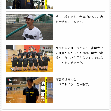
苦しい場面でも、全員が明るく、声
を出せるチームです。
西部新人では11位とあと一歩県大会
には届かなかったものの、県大会出
場という目標が届かないモノではな
いことを実感できた。
春高では県大会
ベスト16以上を目指す。