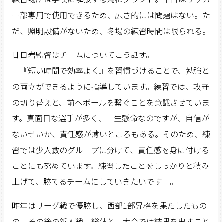
ー部専用で使用できるため、広さ的には問題はない。た
だ、照明設備がないため、冬場の練習時間は限られる。
廿日岩監督はチームについてこう話す。
「『短い時間で効率よく』を習慣づけることで、勉強と
の両立ができるように指導しています。練習では、攻守
の切り替えと、前へボールを繋ぐことを意識させていま
す。真面目な選手が多く、一生懸命なのですが、自信が
ないせいか、責任感が薄いところもある。そのため、練
習では少人数のグループに分けて、責任感を身に付ける
ことにも努めています。練習したことをしっかりと積み
上げて、勝てるチームにしていきたいです」。
昨年はリーグ戦で優勝し、西部1部昇格を果たしたもの
の、その後の新人戦、総体と、大会では結果を出すこと