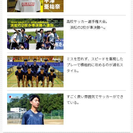
高校サッカー選手権大会。
浜松の2校が準決勝へ。
ミスを恐れず、スピードを重視した
プレーで積極的に攻めるのが湖北ス
タイル。
すごく良い雰囲気でサッカーができ
ている。