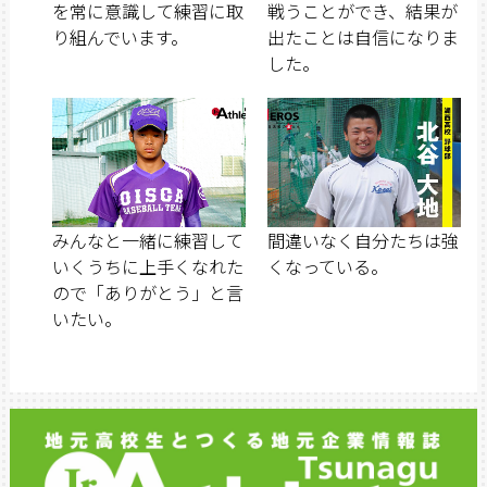
を常に意識して練習に取
戦うことができ、結果が
り組んでいます。
出たことは自信になりま
した。
みんなと一緒に練習して
間違いなく自分たちは強
いくうちに上手くなれた
くなっている。
ので「ありがとう」と言
いたい。