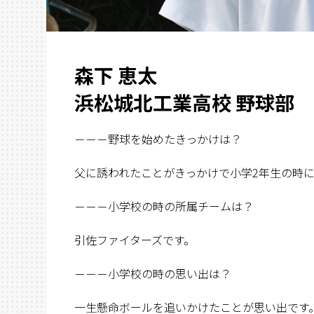
森下 恵太
浜松城北工業高校 野球部
－－－野球を始めたきっかけは？
父に誘われたことがきっかけで小学2年生の時
－－－小学校の時の所属チームは？
引佐ファイターズです。
－－－小学校の時の思い出は？
一生懸命ボールを追いかけたことが思い出です