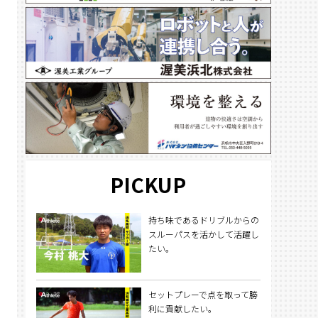
PICKUP
持ち味であるドリブルからの
スルーパスを活かして活躍し
たい。
セットプレーで点を取って勝
利に貢献したい。