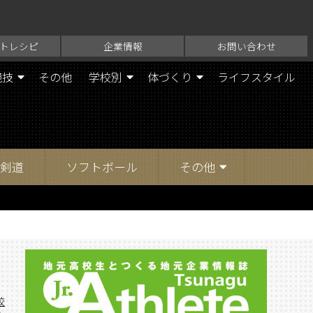
トレシピ
企業情報
お問い合わせ
競技
その他
学校別
体づくり
ライフスタイル
剣道
ソフトボール
その他
校