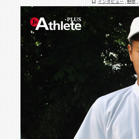
インタビュー
,
野球
,