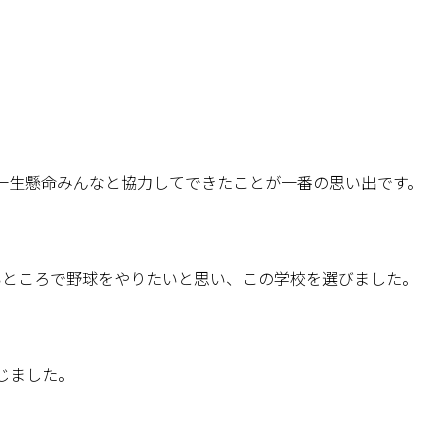
一生懸命みんなと協力してできたことが一番の思い出です。
いところで野球をやりたいと思い、この学校を選びました。
じました。