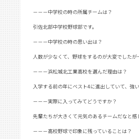
－－－中学校の時の所属チームは？
引佐北部中学校野球部です。
－－－中学校の時の思い出は？
人数が少なくて、野球をするのが大変でしたが
－－－浜松城北工業高校を選んだ理由は？
入学する前の年にベスト4に進出していて、強
－－－実際に入ってみてどうですか？
先輩たちが大きくて元気のあるチームだなと感
－－－高校野球で印象に残っていることは？