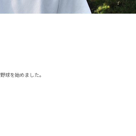
に野球を始めました。
。