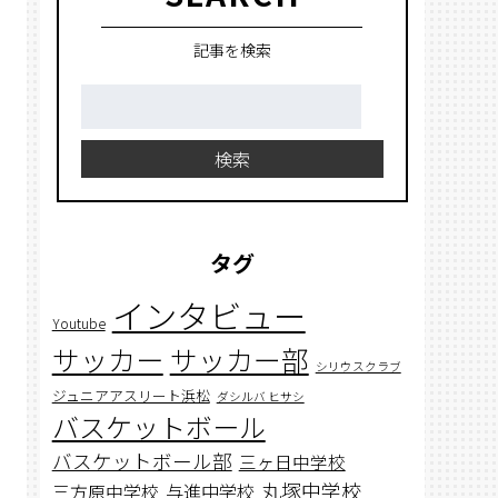
記事を検索
検
索:
検索
タグ
インタビュー
Youtube
サッカー
サッカー部
シリウスクラブ
ジュニアアスリート浜松
ダシルバ ヒサシ
バスケットボール
バスケットボール部
三ヶ日中学校
丸塚中学校
与進中学校
三方原中学校