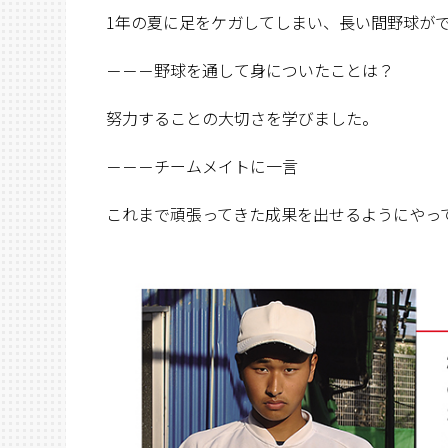
1年の夏に足をケガしてしまい、長い間野球が
－－－野球を通して身についたことは？
努力することの大切さを学びました。
－－－チームメイトに一言
これまで頑張ってきた成果を出せるようにやっ