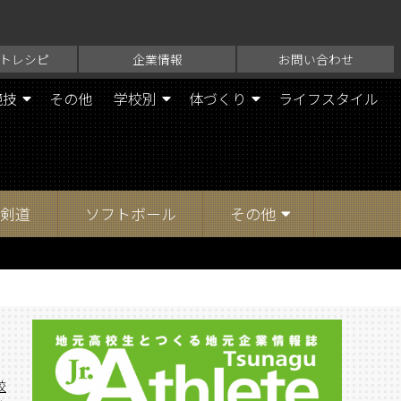
トレシピ
企業情報
お問い合わせ
競技
その他
学校別
体づくり
ライフスタイル
剣道
ソフトボール
その他
校