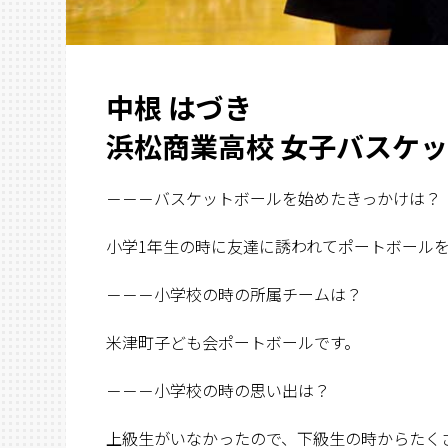
中根 はづき
浜松商業高校 女子バスケ
－－－バスケットボールを始めたきっかけは？
小学1年生の時に友達に誘われてポートボール
－－－小学校の時の所属チームは？
米津町子ども会ポートボールです。
－－－小学校の時の思い出は？
上級生がいなかったので、下級生の時からたく