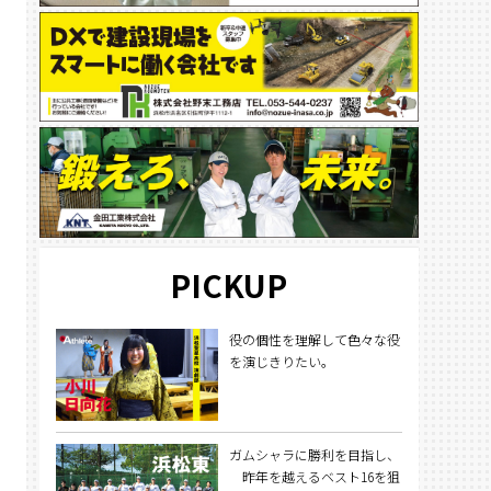
PICKUP
役の個性を理解して色々な役
を演じきりたい。
ガムシャラに勝利を目指し、
昨年を越えるベスト16を狙