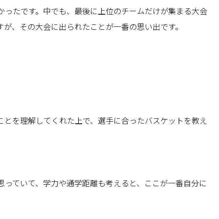
かったです。中でも、最後に上位のチームだけが集まる大会
すが、その大会に出られたことが一番の思い出です。
ことを理解してくれた上で、選手に合ったバスケットを教え
思っていて、学力や通学距離も考えると、ここが一番自分に