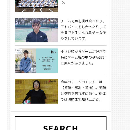
う。
チームで声を掛け合ったり、
アドバイスをし合ったりして
全員で上手くなれるチーム作
りをしています。
小さい頃からゲームが好きで
特にゲーム機の中の基板設計
に興味がありました。
今年のチームのモットーは
【笑顔・感謝・邁進】。笑顔
と感謝を忘れずに前へ。総体
では決勝まで駆け上がる。
SEARCH