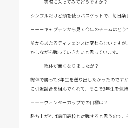
－－－実際に入ってみてどうですか？
シンプルだけど頭を使うバスケットで、毎日楽
－－－キャプテンから見て今年のチームはどう
前からあたるディフェンスは変わらないですが
かしながら戦っていきたいと思っています。
－－－総体が無くなりましたが？
総体で勝って3年生を送り出したかったのです
に引退試合を組んでくれて、そこで3年生を気
－－－ウィンターカップでの目標は？
勝ち上がれば島田高校と対戦すると思うので、