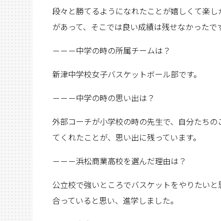
段々と勝てるようになれたことが嬉しくて楽し
があって、そこでは良い成績は残せなかったで
－－－中学の時の所属チームは？
新津中学校女子バスケットボール部です。
－－－中学の時の思い出は？
外部コーチが小学校の時の先生で、自分たちの
てくれたことが、思い出に残っています。
－－－浜松商業高校を選んだ理由は？
公立校で強いところでバスケットをやりたいと
合っていると思い、進学しました。