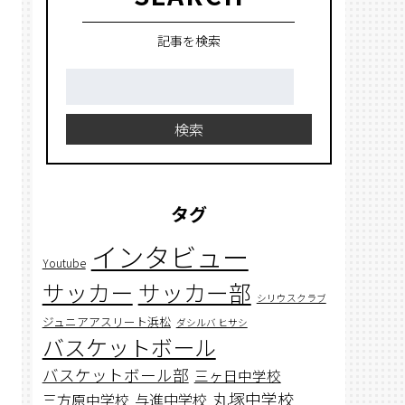
記事を検索
検
索:
検索
タグ
インタビュー
Youtube
サッカー
サッカー部
シリウスクラブ
ジュニアアスリート浜松
ダシルバ ヒサシ
バスケットボール
バスケットボール部
三ヶ日中学校
丸塚中学校
与進中学校
三方原中学校