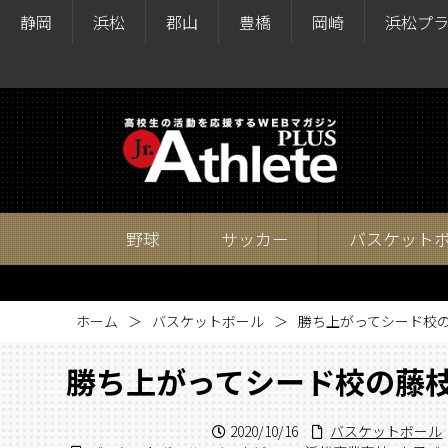
静岡
浜松
郡山
豊橋
岡崎
浜松プ
野球
サッカー
バスケット
ホーム
バスケットボール
勝ち上がってシード校
勝ち上がってシード校の藤
2020/10/16
バスケットボール