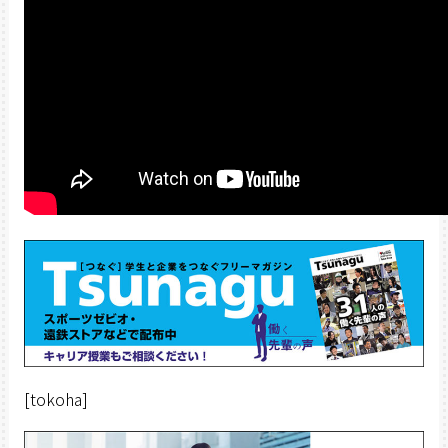
[tokoha]