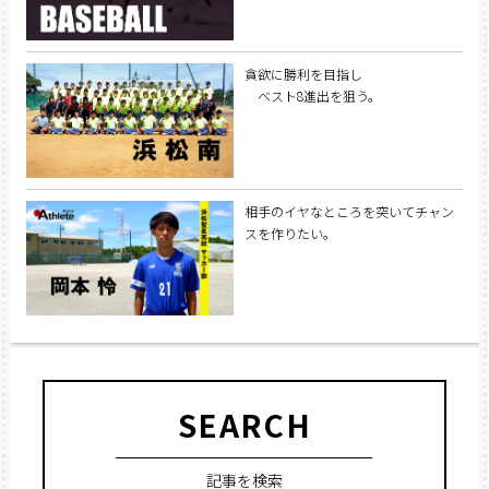
貪欲に勝利を目指し
ベスト8進出を狙う。
相手のイヤなところを突いてチャン
スを作りたい。
SEARCH
記事を検索