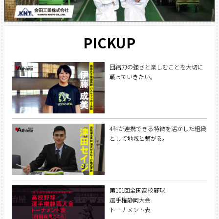
PICKUP
団結力の強さと楽しむことを大切に
戦っていきたい。
4科が連携できる特徴を活かした組織
として地域と繋がる。
第101回全国高校野球
選手権静岡大会
トーナメント表