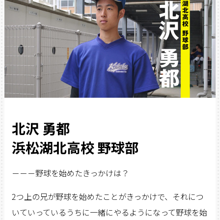
北沢 勇都
浜松湖北高校 野球部
－－－野球を始めたきっかけは？
2つ上の兄が野球を始めたことがきっかけで、それにつ
いていっているうちに一緒にやるようになって野球を始