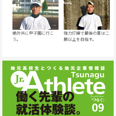
絶対共に甲子園に行こ
強力打線で最後の夏は二
う。
勝以上を目指す。