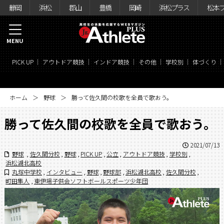
静岡
浜松
郡山
豊橋
岡崎
浜松プラス
松本
MENU
PICK UP
アウトドア競技
インドア競技
その他
学校別
体づくり
ホーム
野球
勝って佐久間の校歌を全員で歌おう。
勝って佐久間の校歌を全員で歌おう。
2021/07/13
野球
,
佐久間分校
,
野球
,
PICK UP
,
公立
,
アウトドア競技
,
学校別
,
浜松湖北高校
丸塚中学校
,
インタビュー
,
野球
,
野球部
,
浜松湖北高校
,
佐久間分校
,
町田隼人
,
東伊場子供会ソフトボールスポーツ少年団