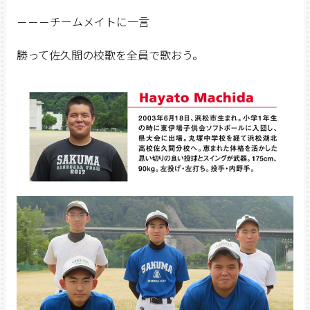
－－－チームメイトに一言
勝って佐久間の校歌を全員で歌おう。