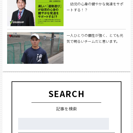
幼児の心身の健やかな発達をサポ
ートする！？
一人ひとりの個性が強く、とても元
気で明るいチームだと思います。
SEARCH
記事を検索
検
索: