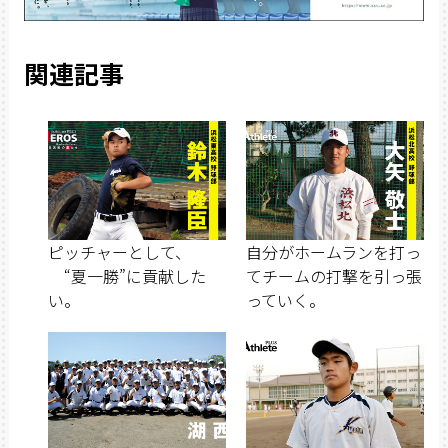
関連記事
ピッチャーとして、
自分がホームランを打っ
“夏一勝”に貢献した
てチームの打撃を引っ張
い。
っていく。