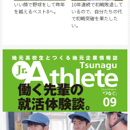
いい顔で野球をして昨年
10年連続で初戦敗退して
を越えるベスト8へ。
いるので、自分たちの代
で初戦突破を果たした
い。