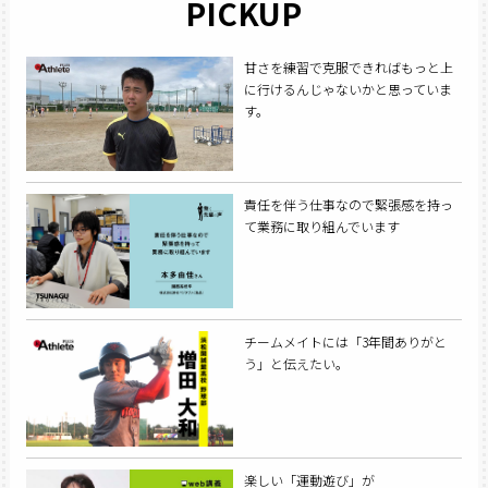
PICKUP
甘さを練習で克服できればもっと上
に行けるんじゃないかと思っていま
す。
責任を伴う仕事なので緊張感を持っ
て業務に取り組んでいます
チームメイトには「3年間ありがと
う」と伝えたい。
楽しい「運動遊び」が