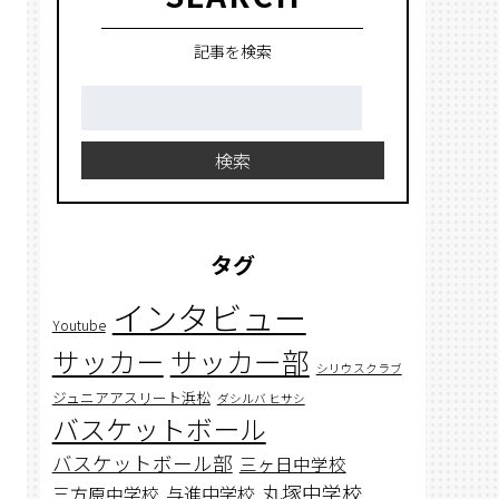
記事を検索
検
索:
検索
タグ
インタビュー
Youtube
サッカー
サッカー部
シリウスクラブ
ジュニアアスリート浜松
ダシルバ ヒサシ
バスケットボール
バスケットボール部
三ヶ日中学校
丸塚中学校
与進中学校
三方原中学校