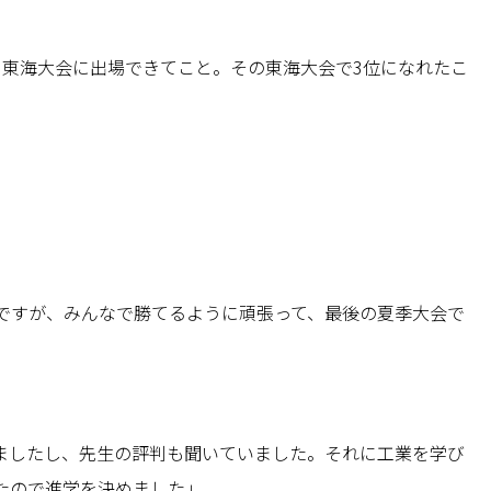
て東海大会に出場できてこと。その東海大会で3位になれたこ
」
ですが、みんなで勝てるように頑張って、最後の夏季大会で
ましたし、先生の評判も聞いていました。それに工業を学び
たので進学を決めました」