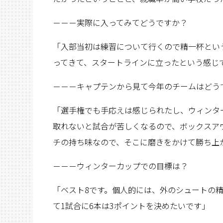
－－－実際に入ってみてどうですか？
「入部当初は練習について行くので精一杯とい
ってきて、スタートラインに立ったという感じ
－－－キャプテンから見て今年のチームはどう
「選手権でも手応えは感じられたし、ウィンタ
取れないと試合が苦しくなるので、ボックスア
チの持ち味なので、そこに磨きをかけて勝ち上
－－－ウィンターカップでの目標は？
「ベスト8です。個人的には、外のシュートの
て1試合に6本は3ポイントを決めたいです」