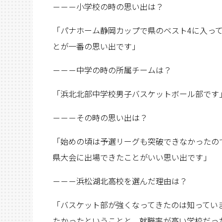
－－－小学校の時の思い出は？
「パナホーム静岡カップで県のベスト4に入っ
とが一番の思い出です」
－－－中学の時の所属チームは？
「浜北北部中学校男子バスケットボール部です
－－－その時の思い出は？
「始めの頃は予選リーグも突破できなかったの
県大会に出場できたことがいい思い出です」
－－－浜松湖北高校を選んだ理由は？
「バスケット部が強くなってきたのは知ってい
たかったということと、就職率が高い学校だっ