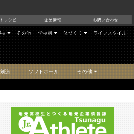
トレシピ
企業情報
お問い合わせ
競技
その他
学校別
体づくり
ライフスタイル
剣道
ソフトボール
その他