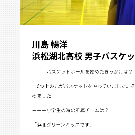
川島 暢洋
浜松湖北高校 男子バスケ
－－－バスケットボールを始めたきっかけは？
「6つ上の兄がバスケットをやっていました。
めました」
－－－小学生の時の所属チームは？
「浜北グリーンキッズです」