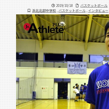
2019/10/18
バスケットボール
浜北北部中学校
,
バスケットボール
,
インタビュー