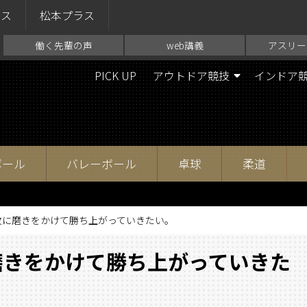
ラス
松本プラス
働く先輩の声
web講義
アスリー
PICK UP
アウトドア競技
インドア
ボール
バレーボール
卓球
柔道
攻に磨きをかけて勝ち上がっていきたい。
磨きをかけて勝ち上がっていきた