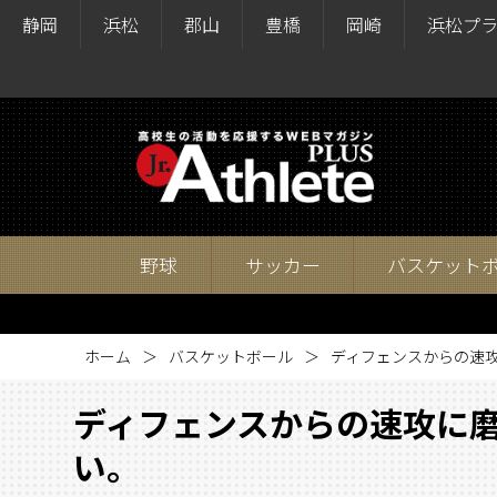
静岡
浜松
郡山
豊橋
岡崎
浜松プ
野球
サッカー
バスケット
ホーム
バスケットボール
ディフェンスからの速
ディフェンスからの速攻に
い。