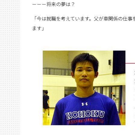
－－－将来の夢は？
「今は就職を考えています。父が車関係の仕事
ます」