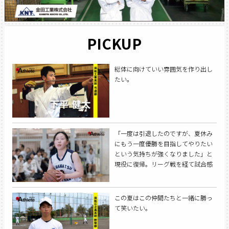
PICKUP
総体に向けていい雰囲気を作り出し
たい。
「一度は引退したのですが、夏休み
にもう一度優勝を目指してやりたい
という気持ちが強くなりました」と
現役に復帰。リーグ戦を経て試合感
覚を戻しながらコンディションを上
げて最後の冬に挑む。
この夏はこの仲間たちと一緒に勝っ
て笑いたい。