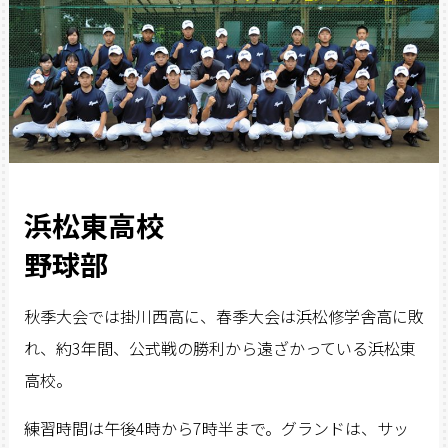
浜松東高校
野球部
秋季大会では掛川西高に、春季大会は浜松修学舎高に敗
れ、約3年間、公式戦の勝利から遠ざかっている浜松東
高校。
練習時間は午後4時から7時半まで。グランドは、サッ