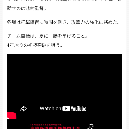
話すのは池村監督。
冬場は打撃練習に時間を割き、攻撃力の強化に務めた。
チーム目標は、夏に一勝を挙げること。
4年ぶりの初戦突破を狙う。