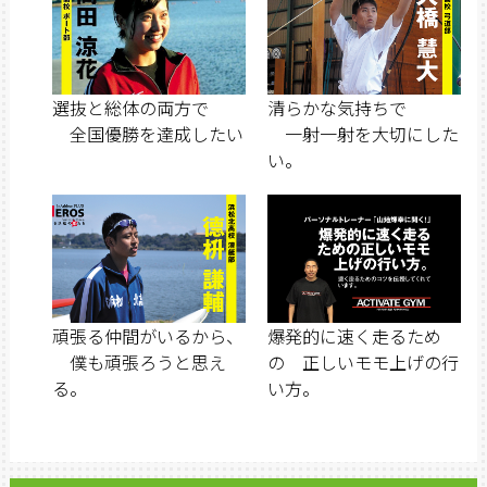
選抜と総体の両方で
清らかな気持ちで
全国優勝を達成したい
一射一射を大切にした
い。
頑張る仲間がいるから、
爆発的に速く走るため
僕も頑張ろうと思え
の 正しいモモ上げの行
る。
い方。