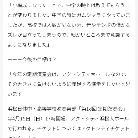
「小編成になったことで、中学の時とは教えてもらうこ
とが変わりました。中学の時はガムシャラにやっていま
したが、高校では人数が少ない分、音やテンポの僅かな
ズレが目立ってしまうので、細かいところまで意識する
ようになりました」
－－－今後の目標は？
「今年の定期演奏会は、アクトシティ大ホールなので、
その大きさに負けないように満足する演奏をしたいと思
います」
浜松日体中・高等学校吹奏楽部「第18回 定期演奏会」
は4月15日（日）17時開場、アクトシティ浜松大ホール
で行われる。チケットについてはアクトシティチケット