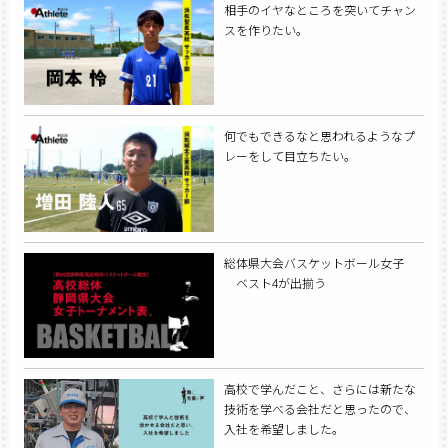
相手のイヤなところを突いてチャン
スを作りたい。
何でもできるなと思われるようなプ
レーをして目立ちたい。
総体県大会バスケットボール女子
ベスト4が出揃う
高校で学んだこと、さらには新たな
技術を学べる会社だと思ったので、
入社を希望しました。