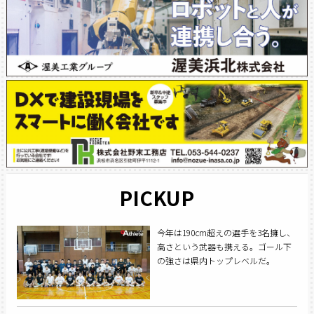
PICKUP
今年は190cm超えの選手を3名擁し、
高さという武器も携える。ゴール下
の強さは県内トップレベルだ。