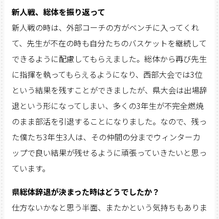
新人戦、総体を振り返って
新人戦の時は、外部コーチの方がベンチに入ってくれ
て、先生が不在の時も自分たちのバスケットを継続して
できるように配慮してもらえました。総体から再び先生
に指揮を執ってもらえるようになり、西部大会では3位
という結果を残すことができましたが、県大会は出場辞
退という形になってしまい、多くの3年生が不完全燃焼
のまま部活を引退することになりました。なので、残っ
た僕たち3年生3人は、その仲間の分までウィンターカ
ップで良い結果が残せるように頑張っていきたいと思っ
ています。
県総体辞退が決まった時はどうでしたか？
仕方ないかなと思う半面、またかという気持ちもありま