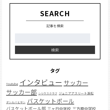
SEARCH
記事を検索
検
索:
検索
タグ
インタビュー
サッカー
Youtube
サッカー部
ジュニアアスリート浜松
シリウスクラブ
バスケットボール
ダシルバ ヒサシ
バスケットボール部
三ヶ日中学校
三方原中学校