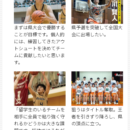
まずは県大会で優勝する
県予選を突破して全国大
ことが目標です。個人的
会に出場したい。
には、練習してきたアウ
トシュートを決めてチー
ムに貢献したいと思いま
す。
「留学生のいるチームを
狙うはタイトル奪取。王
相手に全員で粘り強く守
者を引きずり降ろし、県
れるかどうかは大きな課
の頂点に立つ。