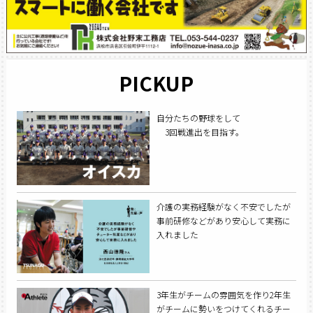
PICKUP
自分たちの野球をして
3回戦進出を目指す。
介護の実務経験がなく不安でしたが
事前研修などがあり安心して実務に
入れました
3年生がチームの雰囲気を作り2年生
がチームに勢いをつけてくれるチー