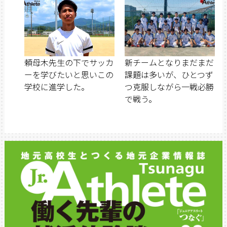
頼母木先生の下でサッカ
新チームとなりまだまだ
ーを学びたいと思いこの
課題は多いが、ひとつず
学校に進学した。
つ克服しながら一戦必勝
で戦う。