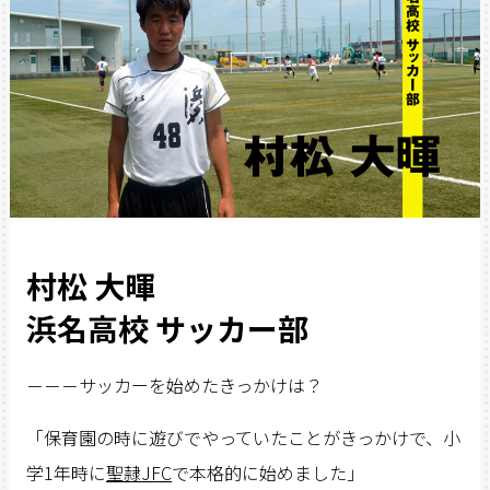
村松 大暉
浜名高校 サッカー部
－－－サッカーを始めたきっかけは？
「保育園の時に遊びでやっていたことがきっかけで、小
学1年時に
聖隷JFC
で本格的に始めました」