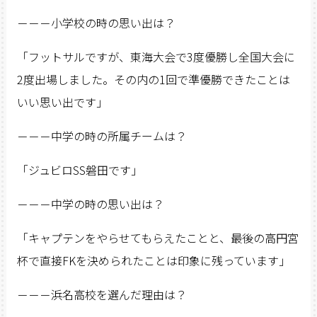
－－－小学校の時の思い出は？
「フットサルですが、東海大会で3度優勝し全国大会に
2度出場しました。その内の1回で準優勝できたことは
いい思い出です」
－－－中学の時の所属チームは？
「ジュビロSS磐田です」
－－－中学の時の思い出は？
「キャプテンをやらせてもらえたことと、最後の高円宮
杯で直接FKを決められたことは印象に残っています」
－－－浜名高校を選んだ理由は？