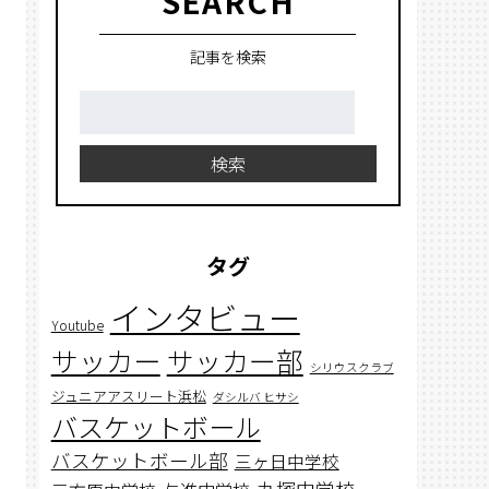
SEARCH
記事を検索
検
索:
検索
タグ
インタビュー
Youtube
サッカー
サッカー部
シリウスクラブ
ジュニアアスリート浜松
ダシルバ ヒサシ
バスケットボール
バスケットボール部
三ヶ日中学校