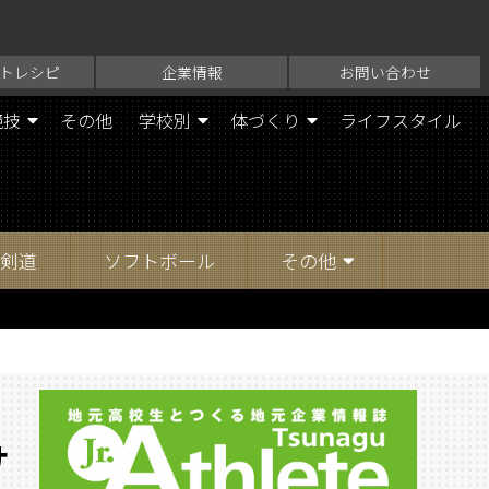
トレシピ
企業情報
お問い合わせ
競技
その他
学校別
体づくり
ライフスタイル
剣道
ソフトボール
その他
サ