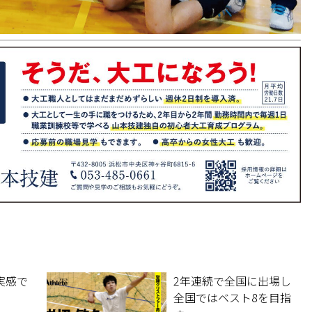
実感で
2年連続で全国に出場し
全国ではベスト8を目指