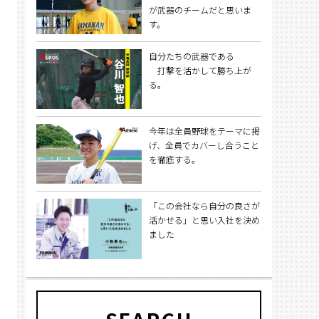
が武器のチームだと思いま
す。
自分たちの武器である
打撃を活かして勝ち上が
る。
今年は全員野球をテーマに掲
げ、全員でカバーし合うこと
を徹底する。
「この会社なら自分の良さが
活かせる」と思い入社を決め
ました