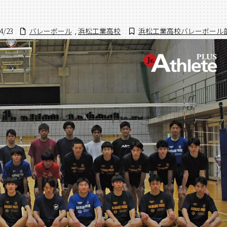
4/23
バレーボール
,
浜松工業高校
浜松工業高校バレーボール