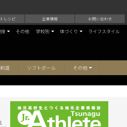
トレシピ
企業情報
お問い合わせ
競技
その他
学校別
体づくり
ライフスタイル
剣道
ソフトボール
その他
ス