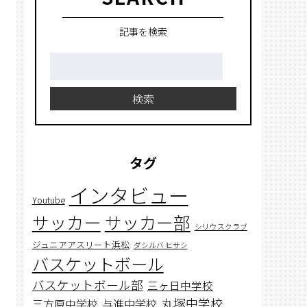
記事を検索
検
索:
検索
タグ
インタビュー
Youtube
サッカー
サッカー部
シリウスクラブ
ジュニアアスリート浜松
ダシルバ ヒサシ
バスケットボール
バスケットボール部
三ヶ日中学校
丸塚中学校
与進中学校
三方原中学校