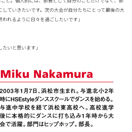
ること。個人的には、部長として自分のことだけでなく、部
にしていきたいです。次の大会が自分たちにとって最後の大
終われるように日々を過ごしたいです」
したいと思います」