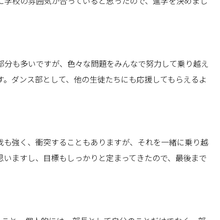
に学校の雰囲気が合っていると思ったので、進学を決めまし
部分も多いですが、色々な問題をみんなで努力して乗り越え
す。ダンス部として、他の生徒たちにも応援してもらえるよ
我も強く、衝突することもありますが、それを一緒に乗り越
思いますし、目標もしっかりと定まってきたので、最後まで