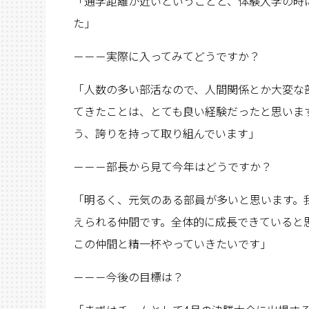
「通学距離が近いということと、体験入学の時
た」
－－－実際に入ってみてどうですか？
「人数の多い部活なので、人間関係とか大変な
てきたことは、とても良い経験だったと思いま
う、誇りを持って取り組んでいます」
－－－部長から見て今年はどうですか？
「明るく、元気のある部員が多いと思います。
えられる仲間です。全体的に成長できていると
この仲間と精一杯やっていきたいです」
－－－今後の目標は？