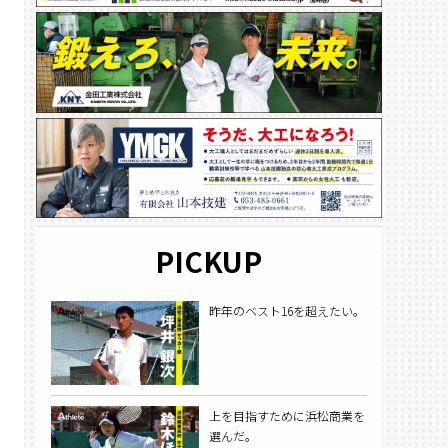
PICKUP
昨年のベスト16を超えたい。
上を目指すために浜松商業を
選んだ。