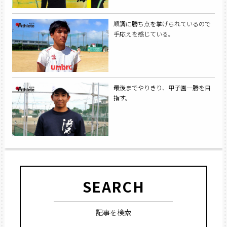
順調に勝ち点を挙げられているので
手応えを感じている。
最後までやりきり、甲子園一勝を目
指す。
SEARCH
記事を検索