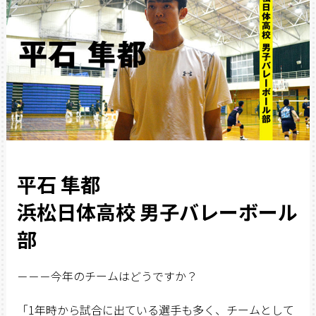
平石 隼都
浜松日体高校 男子バレーボール
部
－－－今年のチームはどうですか？
「1年時から試合に出ている選手も多く、チームとして