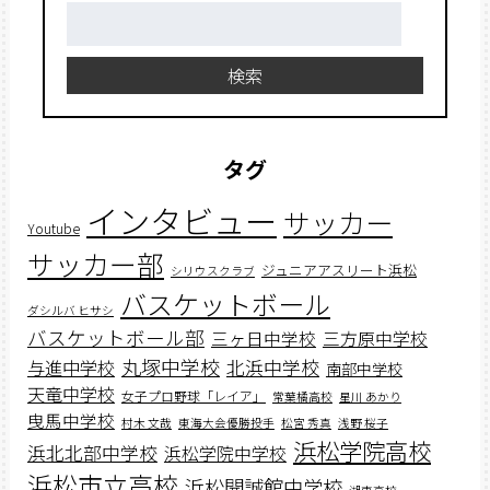
検
索:
検索
タグ
インタビュー
サッカー
Youtube
サッカー部
ジュニアアスリート浜松
シリウスクラブ
バスケットボール
ダシルバ ヒサシ
バスケットボール部
三ヶ日中学校
三方原中学校
丸塚中学校
北浜中学校
与進中学校
南部中学校
天竜中学校
女子プロ野球「レイア」
常葉橘高校
星川 あかり
曳馬中学校
村木 文哉
東海大会優勝投手
松宮 秀真
浅野 桜子
浜松学院高校
浜北北部中学校
浜松学院中学校
浜松市立高校
浜松開誠館中学校