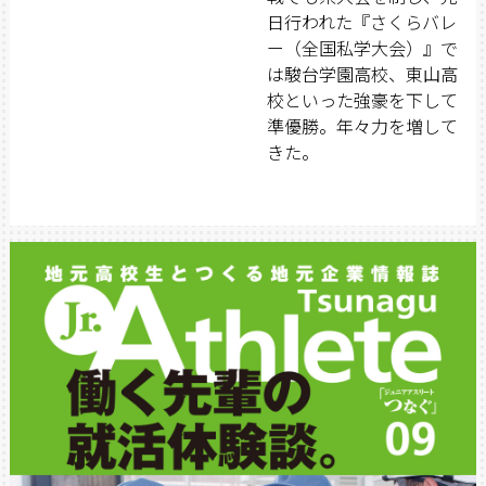
日行われた『さくらバレ
ー（全国私学大会）』で
は駿台学園高校、東山高
校といった強豪を下して
準優勝。年々力を増して
きた。