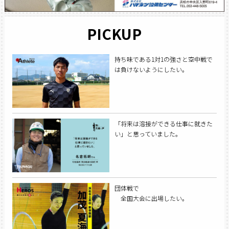
PICKUP
持ち味である1対1の強さと空中戦で
は負けないようにしたい。
「将来は溶接ができる仕事に就きた
い」と思っていました。
団体戦で
全国大会に出場したい。