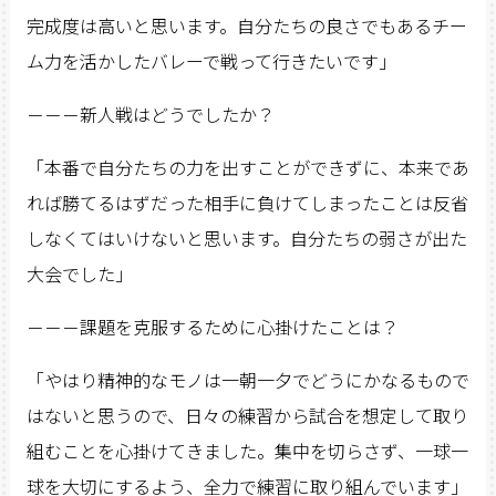
完成度は高いと思います。自分たちの良さでもあるチー
ム力を活かしたバレーで戦って行きたいです」
－－－新人戦はどうでしたか？
「本番で自分たちの力を出すことができずに、本来であ
れば勝てるはずだった相手に負けてしまったことは反省
しなくてはいけないと思います。自分たちの弱さが出た
大会でした」
－－－課題を克服するために心掛けたことは？
「やはり精神的なモノは一朝一夕でどうにかなるもので
はないと思うので、日々の練習から試合を想定して取り
組むことを心掛けてきました。集中を切らさず、一球一
球を大切にするよう、全力で練習に取り組んでいます」