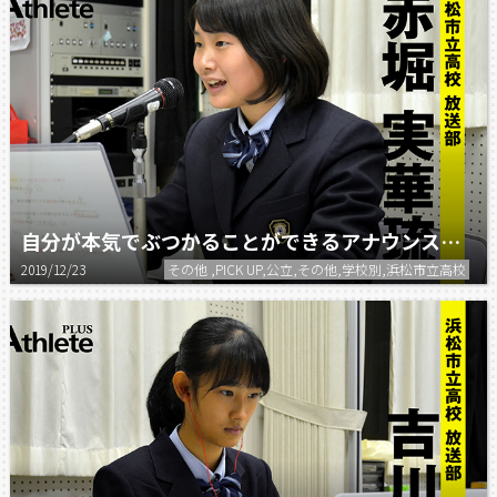
自分が本気でぶつかることができるアナウンスに出会えた。
2019/12/23
その他 ,PICK UP,公立,その他,学校別,浜松市立高校