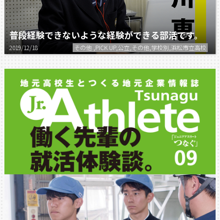
普段経験できないような経験ができる部活です。
2019/12/18
その他 ,PICK UP,公立,その他,学校別,浜松市立高校