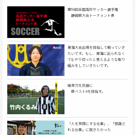
第96回全国高校サッカー選手権
静岡県大会トーナメント表
東海大会出場を目指して戦っていき
たいです。もし、東海に出られなく
てもやり切ったと思えるような取り
組みをしていきたいです。
結束力を武器に
県ベスト4を目指す。
「人を笑顔にする仕事」、「感謝さ
れる仕事」に就きたかった