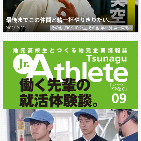
最後までこの仲間と精一杯やりきりたい。
2019/12/20
その他 ,PICK UP,公立,その他,学校別,浜松東高校