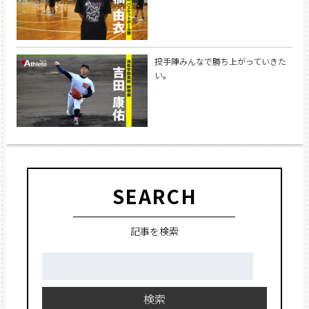
投手陣みんなで勝ち上がっていきた
い。
SEARCH
記事を検索
検
索:
検索