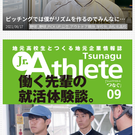
ピッチングでは僕がリズムを作るのでみんなには点を取ってもらって、一緒に勝とう。
2021/06/17
野球 ,野球,PICK UP,公立,アウトドア競技,学校別,浜松北高校