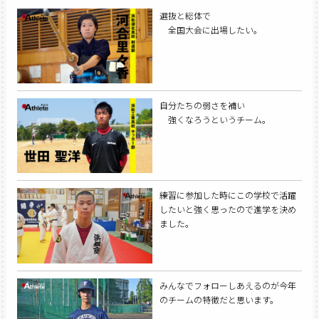
選抜と総体で
全国大会に出場したい。
自分たちの弱さを補い
強くなろうというチーム。
練習に参加した時にこの学校で活躍
したいと強く思ったので進学を決め
ました。
みんなでフォローしあえるのが今年
のチームの特徴だと思います。