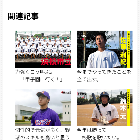
関連記事
力強くこう叫ぶ。
今までやってきたことを
「甲子園に行く！」
全て出す。
個性的で元気が良く、野
今年は勝って
球のスキルも高いと思う
校歌を歌いたい。