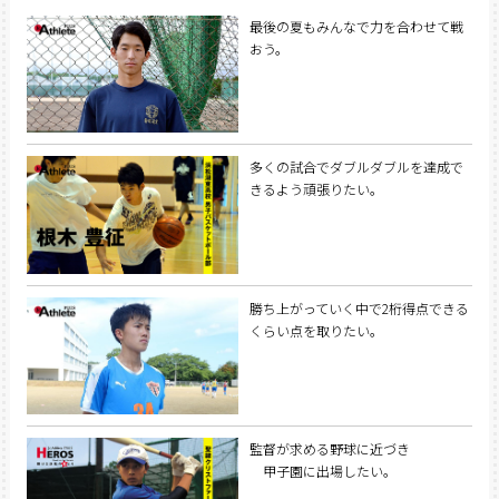
最後の夏もみんなで力を合わせて戦
おう。
多くの試合でダブルダブルを達成で
きるよう頑張りたい。
勝ち上がっていく中で2桁得点できる
くらい点を取りたい。
監督が求める野球に近づき
甲子園に出場したい。