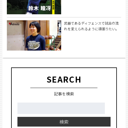
武器であるディフェンスで試合の流
れを変えられるように頑張りたい。
SEARCH
記事を検索
検
索:
検索