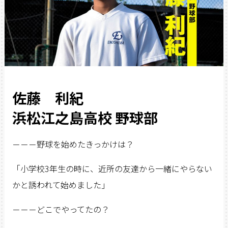
佐藤 利紀
浜松江之島高校 野球部
－－－野球を始めたきっかけは？
「小学校3年生の時に、近所の友達から一緒にやらない
かと誘われて始めました」
－－－どこでやってたの？