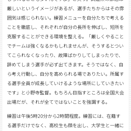
厳しいというイメージがあるが、選手たちからはその雰
囲気は感じられない。練習メニューを自分たちで考える
ことを徹底し、それぞれが自分の長所を伸ばし、短所を
克服することができる環境を整える。「厳しくやること
でチームは強くなるかもしれませんが、そうするとつい
てこられなくなったり、故障ばかりしてしまったりで、
辞めてしまう選手が必ず出てきます。そうではなく、自
ら考え行動し、自分を高められる場でありたい。所属す
る選手全員が成長していけるような場所にしていきたい
です」と小野寺監督。もちろん目指すところは全国大会
出場だが、それが全てではないことを強調する。
練習は午後5時20分から2時間程度。練習には、在籍す
る選手だけでなく、高校生も顔を出し、大学生と一緒に