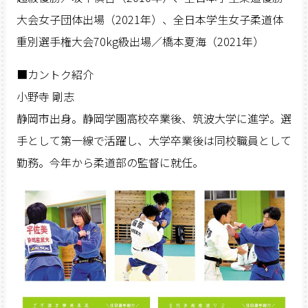
大会女子団体出場（2021年）、全日本学生女子柔道体
重別選手権大会70kg級出場／橋本夏海（2021年）
■カントク紹介
小野寺 剛志
静岡市出身。静岡学園高校卒業後、筑波大学に進学。選
手として第一線で活躍し、大学卒業後は同校職員として
勤務。今年から柔道部の監督に就任。