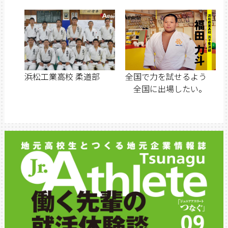
浜松工業高校 柔道部
全国で力を試せるよう
全国に出場したい。