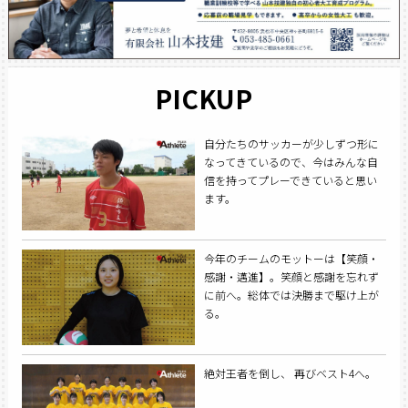
PICKUP
自分たちのサッカーが少しずつ形に
なってきているので、今はみんな自
信を持ってプレーできていると思い
ます。
今年のチームのモットーは【笑顔・
感謝・邁進】。笑顔と感謝を忘れず
に前へ。総体では決勝まで駆け上が
る。
絶対王者を倒し、 再びベスト4へ。