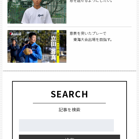
恩を返せるようにしたい。
意表を突いたプレーで
東海大会出場を目指す。
SEARCH
記事を検索
検
索: