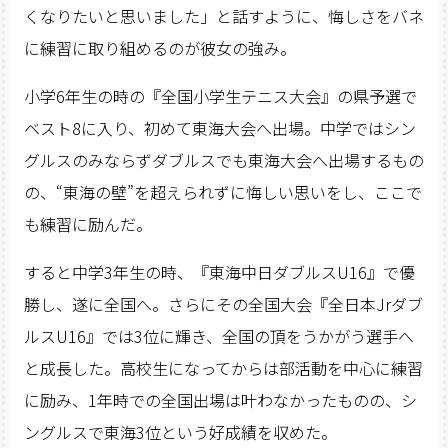
くなりたいと思いました」と話すように、悔しさをバネ
に練習に取り組めるのが彼女の強み。
小学6年生の時の『全国小学生テニス大会』の県予選で
ベスト8に入り、初めて東海大会へ出場。中学ではシン
グルスのみならずダブルスでも東海大会へ出場するもの
の、“東海の壁”を超えられずに悔しい思いをし、ここで
も練習に励んだ。
すると中学3年生の時、『東海中日ダブルスU16』で優
勝し、遂に全国へ。さらにその全国大会『全日本Jrダブ
ルスU16』では3位に輝き、全国の頂をうかがう選手へ
と成長した。高校生になってからは部活動を中心に練習
に励み、1年時での全国出場は叶わなかったものの、シ
ングルスで東海3位という好成績を収めた。