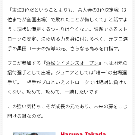
「東海3位だということよりも、県大会の3位決定戦（3
位までが全国出場）で敗れたことが悔しくて」と話すよ
うに現状に満足するつもりは全くない。課題であるスト
ロークの安定、決め切る力を身に付けるべく、元プロ選
手の黒田コーチの指導の元、さらなる高みを目指す。
プロが参加する『
浜松ウイメンズオープン
』へは地元の
招待選手として出場。ジュニアとしては“唯一”の出場選
手だ。「相手がプロといえストロークでは絶対に負けた
くない。攻めて、攻めて、一勝したいです」
この強い気持ちこそが成長の元であり、未来の扉をこじ
開ける鍵なのだ。