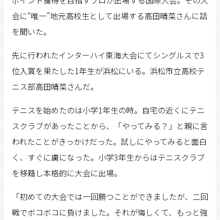
ポイント獲得を目指すプロが出場する国際大会。その大
会に“唯一”地元高校生として出場する高田晴菜さんに話
を聞いた。
先に行われたインターハイ東海大会にてシングルスで3
位入賞を果たした1年生が浜松にいる。浜松市立高校テ
ニス部高田晴菜さんだ。
テニスを始めたのは小学1年生の時。自宅の近くにテニ
スクラブがあったことから、「やってみる？」と親に言
われたことがきっかけだった。試しにやってみると面白
く、すぐに虜になった。小学3年生からはテニスクラブ
を移籍し本格的に大会に出場。
「初めての大会では一回勝つことができましたが、二回
戦でボコボコに負けました。それが悔しくて、もっと強