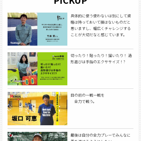
具体的に使う使わないは別にして資
格は持っておいて損はないものだと
思いますし、幅広くチャレンジする
ことが大切だなと感じています。
切ったり！貼ったり！描いたり！ 造
形遊びは手指のエクササイズ！?
目の前の一戦一戦を
全力で戦う。
最後は自分の全力プレーでみんなに