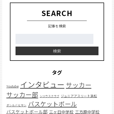
SEARCH
記事を検索
検
索:
検索
タグ
インタビュー
サッカー
Youtube
サッカー部
ジュニアアスリート浜松
シリウスクラブ
バスケットボール
ダシルバ ヒサシ
バスケットボール部
三ヶ日中学校
三方原中学校