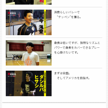
浜商らしいバレーで
“テッペン”を獲る。
身長は低いですが、独特なリズムと
パワーで身長をカバーできるプレー
を心掛けたいです。
まずは全国。
そしてアメリカを目指す。