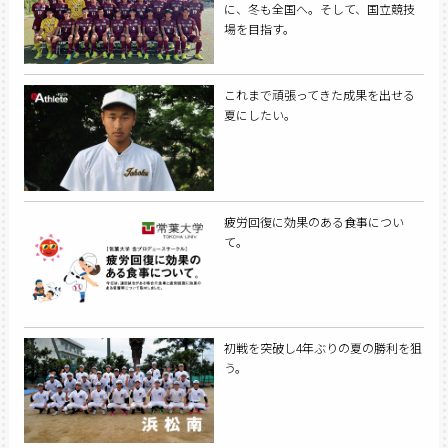
に、冬も全国へ。そして、国立競技
場を目指す。
これまで頑張ってきた成果を出せる
夏にしたい。
疲労回復に効果のある食事につい
て。
初戦を突破し4年ぶりの夏の勝利を狙
う。