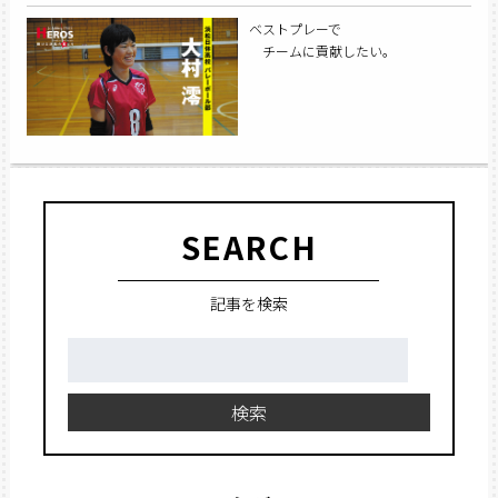
ベストプレーで
チームに貢献したい。
SEARCH
記事を検索
検
索:
検索