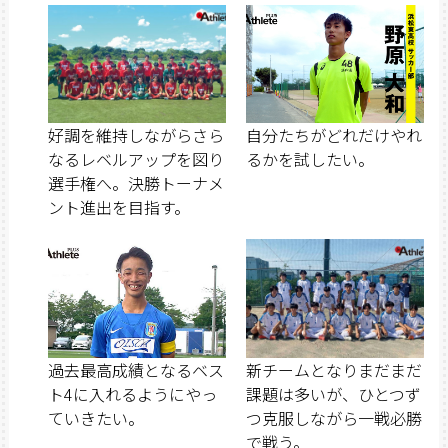
好調を維持しながらさら
自分たちがどれだけやれ
なるレベルアップを図り
るかを試したい。
選手権へ。決勝トーナメ
ント進出を目指す。
過去最高成績となるベス
新チームとなりまだまだ
ト4に入れるようにやっ
課題は多いが、ひとつず
ていきたい。
つ克服しながら一戦必勝
で戦う。