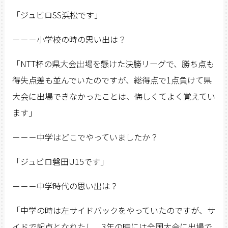
「ジュビロSS浜松です」
－－－小学校の時の思い出は？
「NTT杯の県大会出場を懸けた決勝リーグで、勝ち点も
得失点差も並んでいたのですが、総得点で1点負けて県
大会に出場できなかったことは、悔しくてよく覚えてい
ます」
－－－中学はどこでやっていましたか？
「ジュビロ磐田U15です」
－－－中学時代の思い出は？
「中学の時は左サイドバックをやっていたのですが、サ
イドで起点となれたし、3年の時には全国大会に出場で