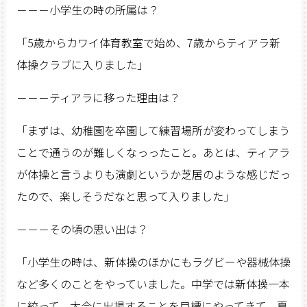
－－－小学生の時の所属は？
「5歳からカワイ体育教室で始め、7歳からティアラ新
体操クラブに入りました」
－－－ティアラに移った理由は？
「まずは、幼稚園を卒園して練習場所が変わってしまう
ことで通うのが難しくなっったこと。あとは、ティアラ
が体操と言うよりも演劇というか芝居のような感じだっ
たので、楽しそうだなと思って入りました」
－－－その頃の思い出は？
「小学生の時は、新体操のほかにもラグビーや器械体操
など多くのことをやっていました。中学では新体操一本
に絞って、大会に出場することを目標にやってきて、夏