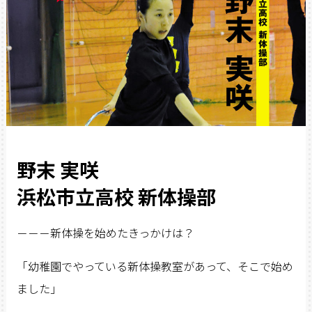
野末 実咲
浜松市立高校 新体操部
－－－新体操を始めたきっかけは？
「幼稚園でやっている新体操教室があって、そこで始め
ました」