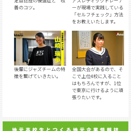
足首捻挫の後遺症と 改
アスレティックトレーナ
善のコツ。
ーが現場で実践している
「セルフチェック」方法
をお教えいたします。
後輩にジャズチームの特
全国大会があるので、そ
徴を繋げていきたい。
こで上位4校に入ること
はもちろんですが、1位
で東京に行けるように頑
張りたいです。