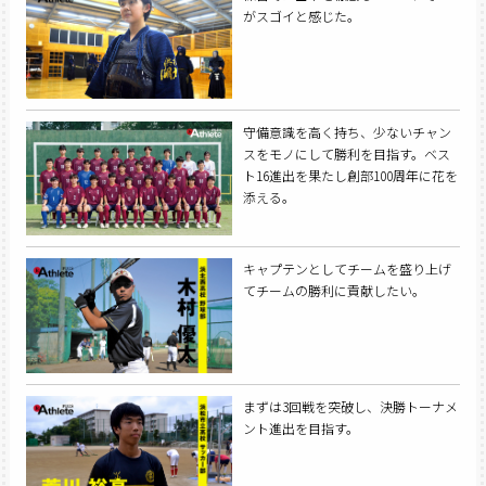
がスゴイと感じた。
守備意識を高く持ち、少ないチャン
スをモノにして勝利を目指す。ベス
ト16進出を果たし創部100周年に花を
添える。
キャプテンとしてチームを盛り上げ
てチームの勝利に貢献したい。
まずは3回戦を突破し、決勝トーナメ
ント進出を目指す。