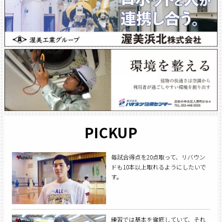
PICKUP
毎試合得点を20点取って、リバウン
ドも10本以上取れるようにしたいで
す。
練習では基本を徹底していて、それ