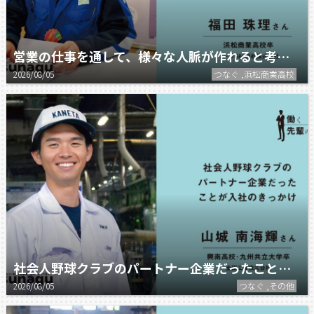
営業の仕事を通して、様々な人脈が作れると考え、入社を希望しました。
2026/08/05
つなぐ ,浜松商業高校
社会人野球クラブのパートナー企業だったことが入社のきっかけ。
2026/08/05
つなぐ ,その他