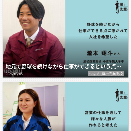
地元で野球を続けながら仕事ができるという点に惹かれて入社を希望しました。
2026/08/05
つなぐ ,浜松商業高校