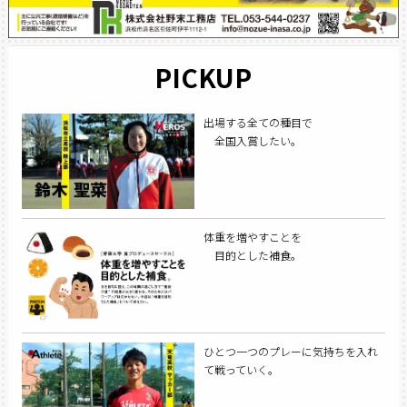
PICKUP
出場する全ての種目で
全国入賞したい。
体重を増やすことを
目的とした補食。
ひとつ一つのプレーに気持ちを入れ
て戦っていく。