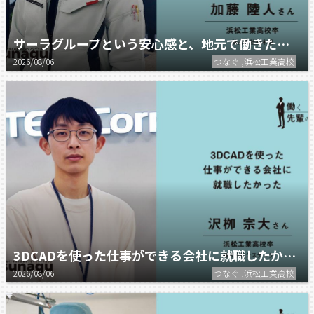
サーラグループという安心感と、地元で働きたいという気持ちが強かった。
2026/08/06
つなぐ ,浜松工業高校
3DCADを使った仕事ができる会社に就職したかった。
2026/08/06
つなぐ ,浜松工業高校