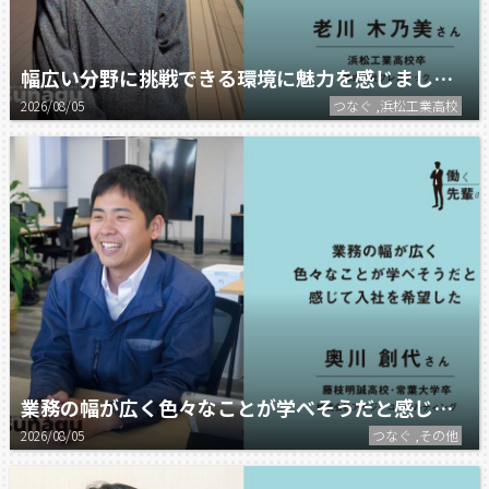
幅広い分野に挑戦できる環境に魅力を感じました。
2026/08/05
つなぐ ,浜松工業高校
業務の幅が広く色々なことが学べそうだと感じて入社を希望しました。
2026/08/05
つなぐ ,その他