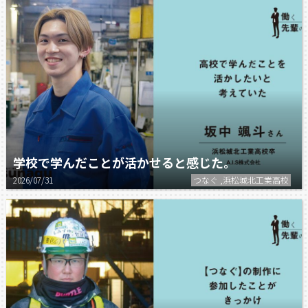
学校で学んだことが活かせると感じた。
2026/07/31
つなぐ ,浜松城北工業高校