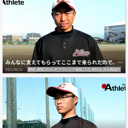
みんなに支えてもらってここまで来られたので、最後の夏は一つでも多く勝てるように頑張りたい。
2021/06/23
野球 ,野球,PICK UP,アウトドア競技,公立,学校別,浜北西高校