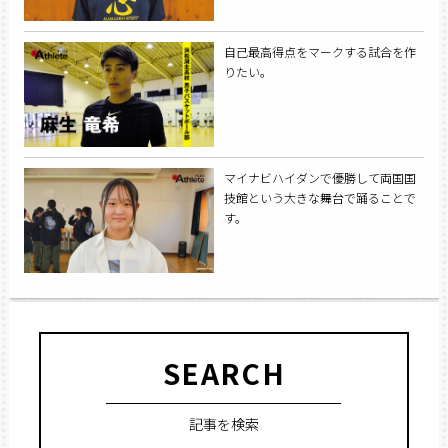
自己最高得点をマークする試合を作
りたい。
マイナビハイダンで優勝して両国国
技館という大きな舞台で踊ることで
す。
SEARCH
記事を検索