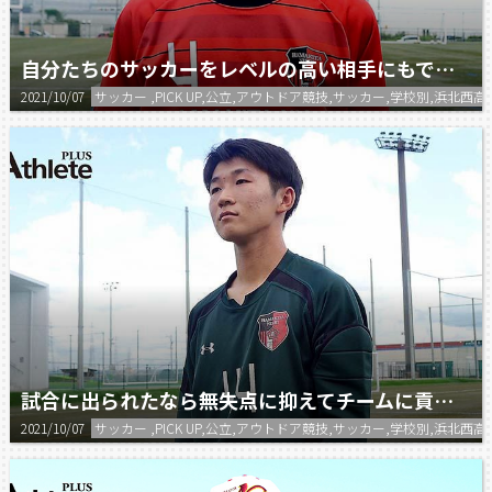
自分たちのサッカーをレベルの高い相手にもできるように頑張りたい。
2021/10/07
サッカー ,PICK UP,公立,アウトドア競技,サッカー,学校別,浜北西高
試合に出られたなら無失点に抑えてチームに貢献できるようにしたい。
2021/10/07
サッカー ,PICK UP,公立,アウトドア競技,サッカー,学校別,浜北西高