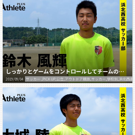
しっかりとゲームをコントロールしてチームの勝利に貢献したい。
2019/09/04
サッカー ,PICK UP,公立,アウトドア競技,サッカー,学校別,浜北西高