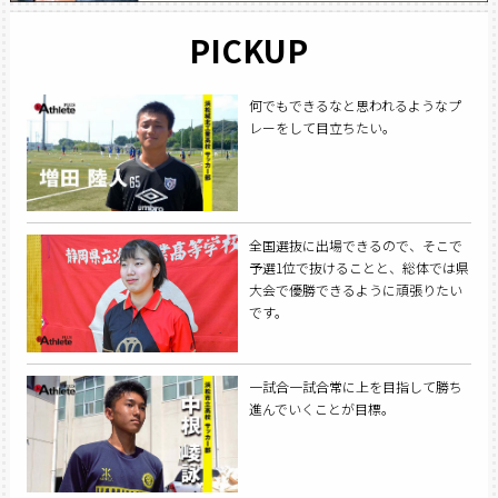
PICKUP
何でもできるなと思われるようなプ
レーをして目立ちたい。
全国選抜に出場できるので、そこで
予選1位で抜けることと、総体では県
大会で優勝できるように頑張りたい
です。
一試合一試合常に上を目指して勝ち
進んでいくことが目標。