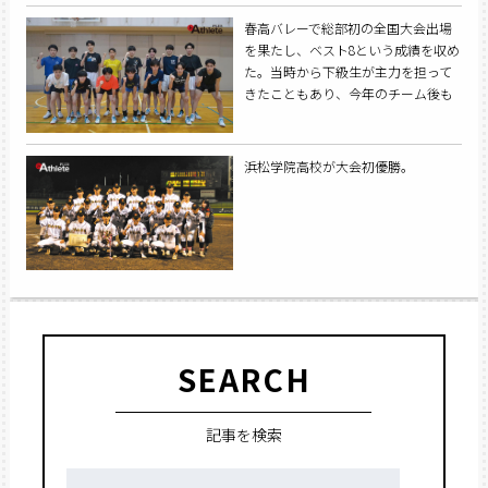
春高バレーで総部初の全国大会出場
を果たし、ベスト8という成績を収め
た。当時から下級生が主力を担って
きたこともあり、今年のチーム後も
戦力を維持している。
浜松学院高校が大会初優勝。
SEARCH
記事を検索
検