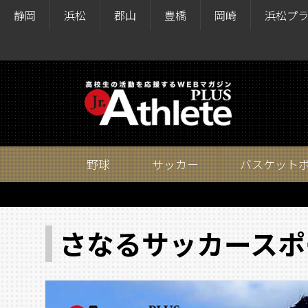
静岡
浜松
郡山
豊橋
岡崎
浜松プ
野球
サッカー
バスケット
さなるサッカースポ