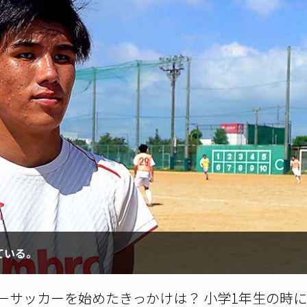
ている。
－－サッカーを始めたきっかけは？ 小学1年生の時に