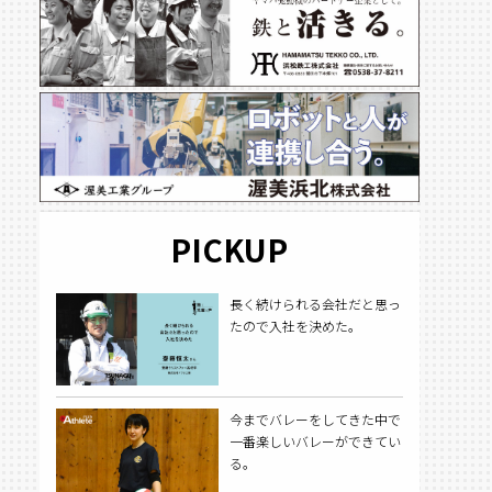
PICKUP
長く続けられる会社だと思っ
たので入社を決めた。
今までバレーをしてきた中で
一番楽しいバレーができてい
る。