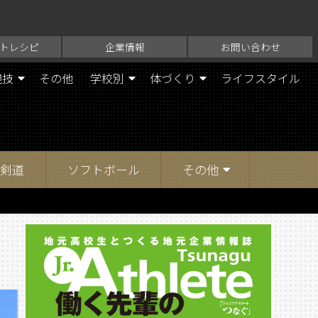
トレシピ
企業情報
お問い合わせ
競技
その他
学校別
体づくり
ライフスタイル
剣道
ソフトボール
その他