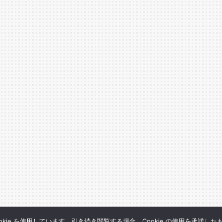
kie を使用しています。引き続き閲覧する場合、Cookie の使用を承諾し