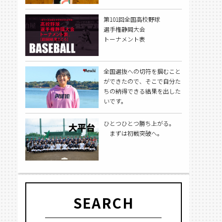
第101回全国高校野球
選手権静岡大会
トーナメント表
全国選抜への切符を掴むこと
ができたので、そこで自分た
ちの納得できる結果を出した
いです。
ひとつひとつ勝ち上がる。
まずは初戦突破へ。
SEARCH