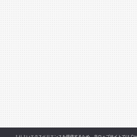
よりよいエクスペリエンスを提供するため、当ウェブサイトでは Coo