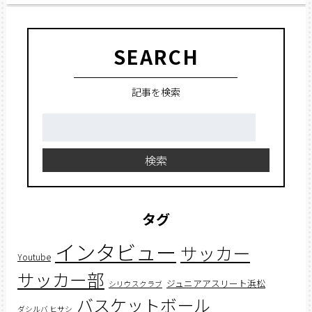
SEARCH
記事を検索
検
索:
検索
タグ
インタビュー
サッカー
Youtube
サッカー部
ジュニアアスリート浜松
シリウスクラブ
バスケットボール
ダシルバ ヒサシ