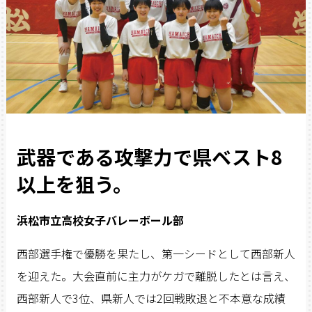
武器である攻撃力で県ベスト8
以上を狙う。
浜松市立高校女子バレーボール部
西部選手権で優勝を果たし、第一シードとして西部新人
を迎えた。大会直前に主力がケガで離脱したとは言え、
西部新人で3位、県新人では2回戦敗退と不本意な成績