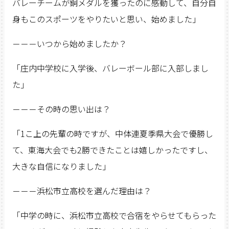
バレーチームが銅メダルを獲ったのに感動して、自分自
身もこのスポーツをやりたいと思い、始めました」
－－－いつから始めましたか？
「庄内中学校に入学後、バレーボール部に入部しまし
た」
－－－その時の思い出は？
「1こ上の先輩の時ですが、中体連夏季県大会で優勝し
て、東海大会でも2勝できたことは嬉しかったですし、
大きな自信になりました」
－－－浜松市立高校を選んだ理由は？
「中学の時に、浜松市立高校で合宿をやらせてもらった