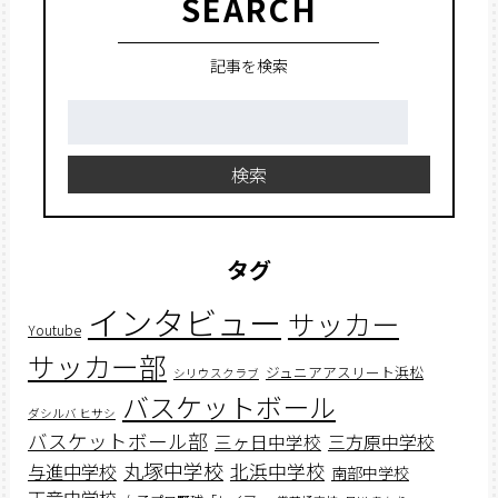
SEARCH
記事を検索
検
索:
検索
タグ
インタビュー
サッカー
Youtube
サッカー部
ジュニアアスリート浜松
シリウスクラブ
バスケットボール
ダシルバ ヒサシ
バスケットボール部
三ヶ日中学校
三方原中学校
丸塚中学校
北浜中学校
与進中学校
南部中学校