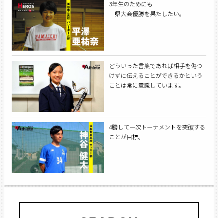
3年生のためにも
県大会優勝を果たしたい。
どういった言葉であれば相手を傷つ
けずに伝えることができるかという
ことは常に意識しています。
4勝して一次トーナメントを突破する
ことが目標。