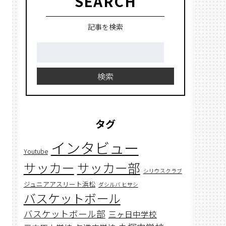
SEARCH
記事を検索
検
索:
検索
タグ
インタビュー
Youtube
サッカー
サッカー部
シリウスクラブ
ジュニアアスリート浜松
ダシルバ ヒサシ
バスケットボール
バスケットボール部
三ヶ日中学校