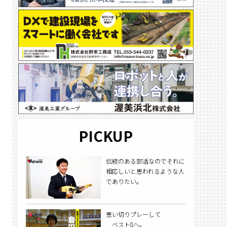
PICKUP
伝統のある部活なのでそれに
相応しいと思われるような人
でありたい。
思い切りプレーして
ベスト8へ。