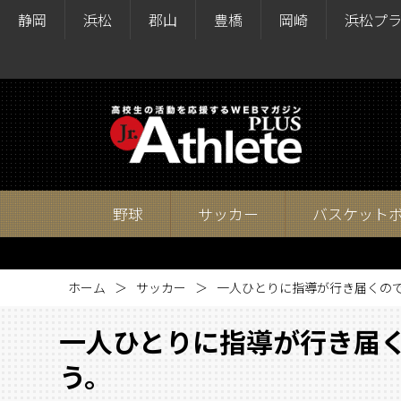
静岡
浜松
郡山
豊橋
岡崎
浜松プ
野球
サッカー
バスケット
ホーム
サッカー
一人ひとりに指導が行き届くの
一人ひとりに指導が行き届
う。