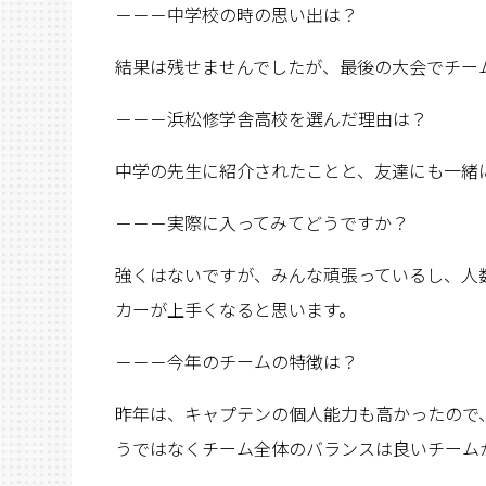
－－－中学校の時の思い出は？
結果は残せませんでしたが、最後の大会でチー
－－－浜松修学舎高校を選んだ理由は？
中学の先生に紹介されたことと、友達にも一緒
－－－実際に入ってみてどうですか？
強くはないですが、みんな頑張っているし、人
カーが上手くなると思います。
－－－今年のチームの特徴は？
昨年は、キャプテンの個人能力も高かったので
うではなくチーム全体のバランスは良いチーム