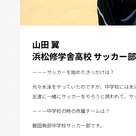
山田 翼
浜松修学舎高校 サッカー部
－－－サッカーを始めたきっかけは？
元々水泳をやっていたのですが、中学校には水
友達に一緒にサッカーをやろうと誘われて、サ
－－－中学校の時の所属チームは？
磐田南部中学校サッカー部です。