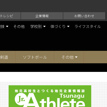
トレシピ
企業情報
お問い合わせ
競技
その他
学校別
体づくり
ライフスタイル
剣道
ソフトボール
その他