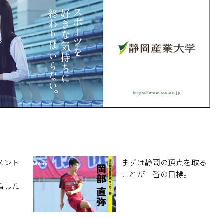
メント
まずは静岡の頂点を取る
ことが一番の目標。
指した