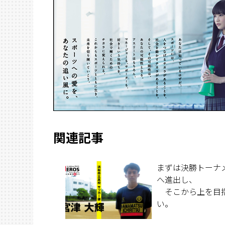
関連記事
まずは決勝トーナ
へ進出し、
そこから上を目
い。