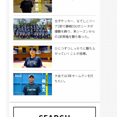
女子サッカー、なでしこリー
グ2部で静岡SSUボニータが
優勝を飾り、来シーズンから
の1部昇格を勝ち取った。
ひとつずつしっかりと勝ち上
がっていくことが目標。
大会では3本ホームランを打
ちたい。