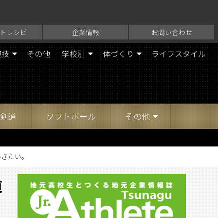
トレシピ
企業情報
お問い合わせ
競技
その他
学校別
体づくり
ライフスタイル
剣道
ソフトボール
その他
いきたい。
道