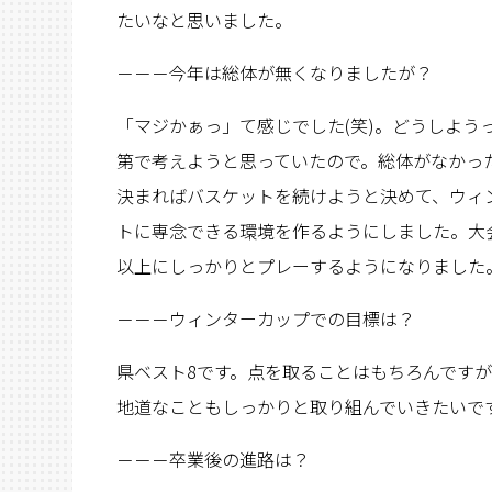
たいなと思いました。
－－－今年は総体が無くなりましたが？
「マジかぁっ」て感じでした(笑)。どうしよう
第で考えようと思っていたので。総体がなかっ
決まればバスケットを続けようと決めて、ウィ
トに専念できる環境を作るようにしました。大
以上にしっかりとプレーするようになりました
－－－ウィンターカップでの目標は？
県ベスト8です。点を取ることはもちろんです
地道なこともしっかりと取り組んでいきたいで
－－－卒業後の進路は？