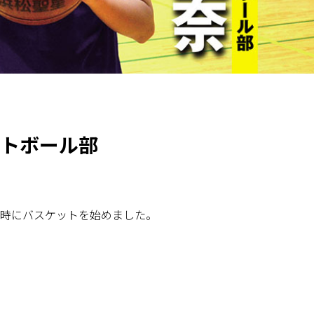
ットボール部
の時にバスケットを始めました。