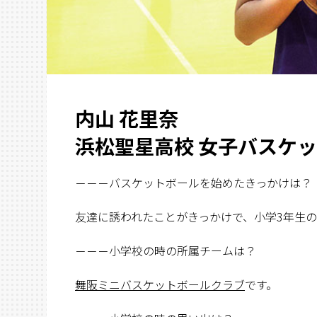
内山 花里奈
浜松聖星高校 女子バスケ
－－－バスケットボールを始めたきっかけは？
友達に誘われたことがきっかけで、小学3年生
－－－小学校の時の所属チームは？
舞阪ミニバスケットボールクラブ
です。