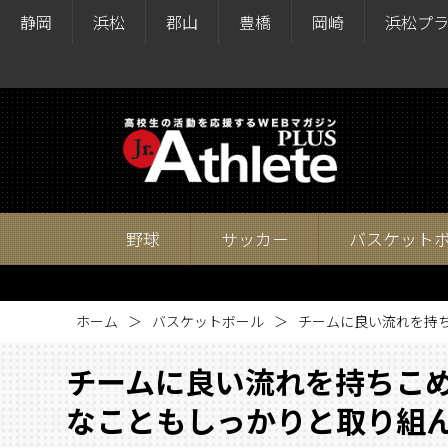
静岡
浜松
郡山
豊橋
岡崎
浜松プ
野球
サッカー
バスケット
ホーム
バスケットボール
チームに良い流れを持
チームに良い流れを持ちこ
なこともしっかりと取り組