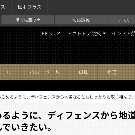
ラス
松本プラス
働く先輩の声
web講義
アスリー
PICK UP
アウトドア競技
インドア
ボール
バレーボール
卓球
柔道
ちこめるように、ディフェンスから地道なこともしっかりと取り組んで
めるように、ディフェンスから地
んでいきたい。