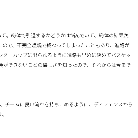
って。総体で引退するかどうかは悩んでいて、総体の結果次
たので、不完全燃焼で終わってしまったこともあり、進路が
ンターカップに出られるように進路も早めに決めてバスケッ
会ができないことの悔しさを知ったので、それからは今まで
。
が、チームに良い流れを持ちこめるように、ディフェンスから
す。