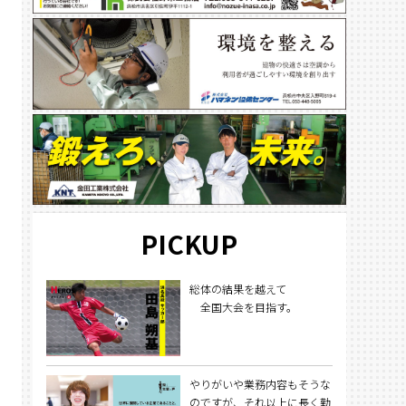
PICKUP
総体の結果を越えて
全国大会を目指す。
やりがいや業務内容もそうな
のですが、それ以上に長く勤