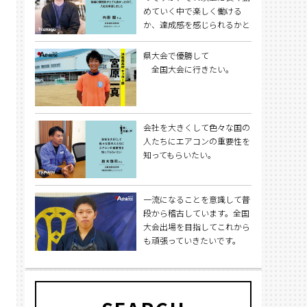
めていく中で楽しく働ける
か、達成感を感じられるかと
いう点にこだわりました。
県大会で優勝して
全国大会に行きたい。
会社を大きくして色々な国の
人たちにエアコンの重要性を
知ってもらいたい。
一流になることを意識して普
段から稽古しています。全国
大会出場を目指してこれから
も頑張っていきたいです。