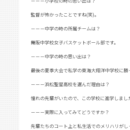
－－－小学校の時の思い出は？
監督が怖かったことですね(笑)。
－－－中学の時の所属チームは？
舞阪中学校女子バスケットボール部です。
－－－中学の時の思い出は？
最後の夏季大会で私学の東海大翔洋中学校に勝
－－－浜松聖星高校を選んだ理由は？
憧れの先輩がいたので、この学校に進学しまし
－－－実際に入ってみてどうですか？
先輩たちのコート上と私生活でのメリハリがし