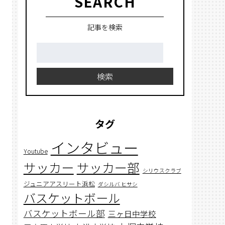
SEARCH
記事を検索
検
索:
検索
タグ
インタビュー
Youtube
サッカー
サッカー部
シリウスクラブ
ジュニアアスリート浜松
ダシルバ ヒサシ
バスケットボール
バスケットボール部
三ヶ日中学校