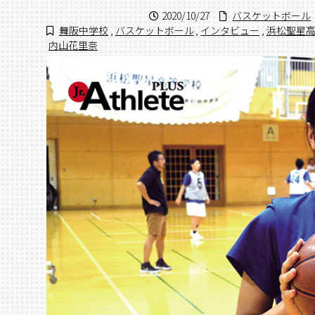
2020/10/27
バスケットボール
舞阪中学校
,
バスケットボール
,
インタビュー
,
浜松聖星
内山花里奈