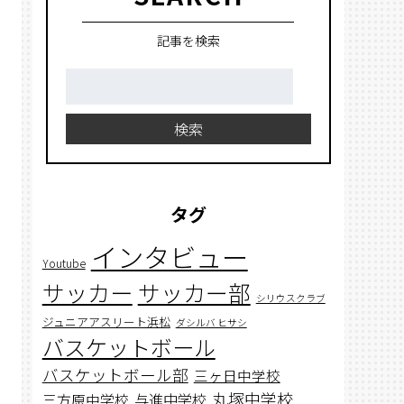
記事を検索
検
索:
検索
タグ
インタビュー
Youtube
サッカー
サッカー部
シリウスクラブ
ジュニアアスリート浜松
ダシルバ ヒサシ
バスケットボール
バスケットボール部
三ヶ日中学校
丸塚中学校
与進中学校
三方原中学校