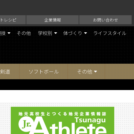
トレシピ
企業情報
お問い合わせ
競技
その他
学校別
体づくり
ライフスタイル
剣道
ソフトボール
その他