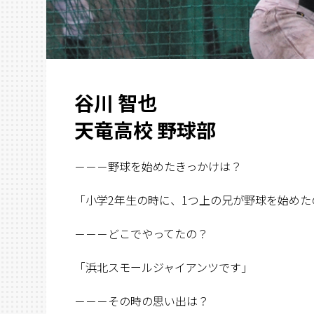
谷川 智也
天竜高校 野球部
－－－野球を始めたきっかけは？
「小学2年生の時に、1つ上の兄が野球を始め
－－－どこでやってたの？
「浜北スモールジャイアンツです」
－－－その時の思い出は？