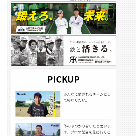
PICKUP
みんなに愛されるチームとし
て終わりたい。
体のぶつかり合いだと思いま
す。プロの試合を見に行くと