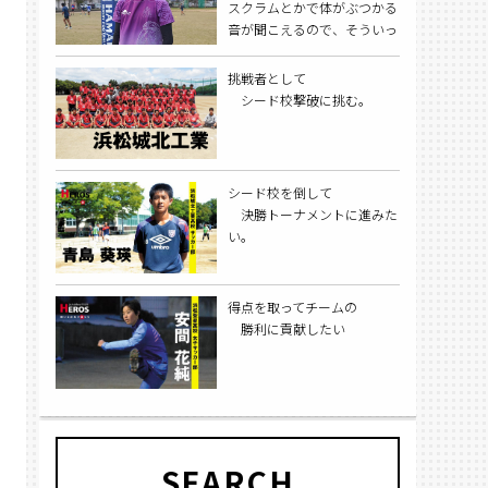
スクラムとかで体がぶつかる
音が聞こえるので、そういっ
たプレーがカッコいいなと感
じます。
挑戦者として
シード校撃破に挑む。
シード校を倒して
決勝トーナメントに進みた
い。
得点を取ってチームの
勝利に貢献したい
SEARCH