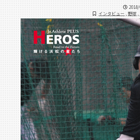
2018/
インタビュー
,
野球
,