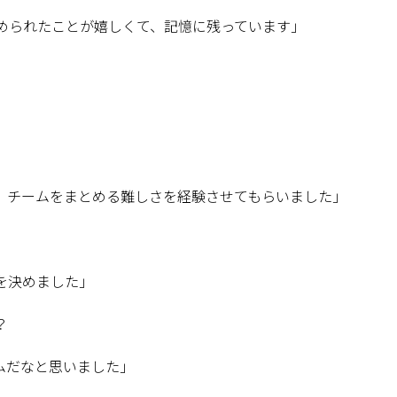
められたことが嬉しくて、記憶に残っています」
、チームをまとめる難しさを経験させてもらいました」
を決めました」
？
ムだなと思いました」