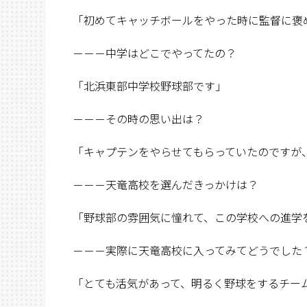
「初めてキャッチボールをやった時に監督に褒
－－－中学はどこでやってたの？
「北浜東部中学校野球部です」
－－－その時の思い出は？
「キャプテンをやらせてもらっていたのですが
－－－天竜高校を選んだきっかけは？
「野球部の雰囲気に憧れて、この学校への進学
－－－実際に天竜高校に入ってみてどうでした
「とても活気があって、明るく野球をするチー