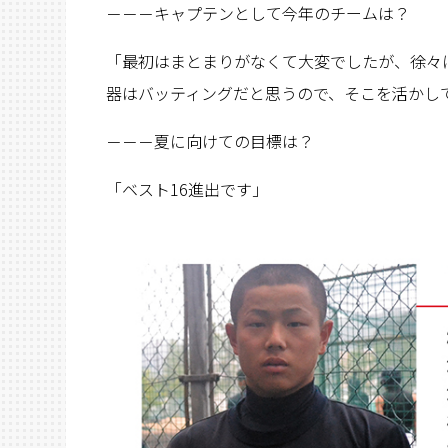
－－－キャプテンとして今年のチームは？
「最初はまとまりがなくて大変でしたが、徐々
器はバッティングだと思うので、そこを活かし
－－－夏に向けての目標は？
「ベスト16進出です」