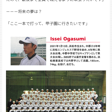
－－－将来の夢は？
「ここ一本で打って、甲子園に行きたいです」