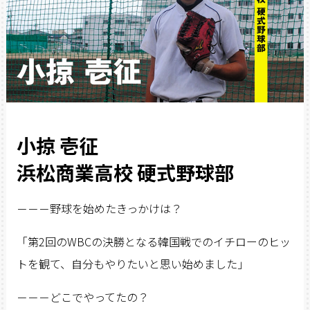
小掠 壱征
浜松商業高校 硬式野球部
－－－野球を始めたきっかけは？
「第2回のWBCの決勝となる韓国戦でのイチローのヒッ
トを観て、自分もやりたいと思い始めました」
－－－どこでやってたの？