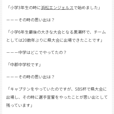
「小学3年生の時に
浜松エンジェルス
で始めました」
－－－その時の思い出は？
「小学6年生最後の大きな大会となる黒潮杯で、チーム
としては20数年ぶりに県大会に出場できたことです」
－－－中学はどこでやってたの？
「中郡中学校です」
－－－その時の思い出は？
「キャプテンをやっていたのですが、SBS杯で県大会に
出場し、その時に選手宣誓をやったことが思い出として
残っています」