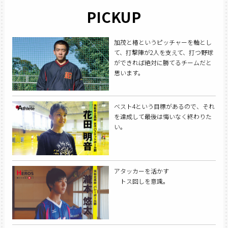
PICKUP
加茂と椿というピッチャーを軸とし
て、打撃陣が2人を支えて、打つ野球
ができれば絶対に勝てるチームだと
思います。
ベスト4という目標があるので、それ
を達成して最後は悔いなく終わりた
い。
アタッカーを活かす
トス回しを意識。