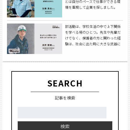
とは自分のペースで仕事ができる環
境を重視して企業を探しました。
部活動は、学校生活の中で上下関係
を学べる場のひとつ。先生や先輩だ
けでなく、保護者の方と関わった経
験は、社会に出た時に大きな武器に
なると思います。
SEARCH
記事を検索
検
索:
検索