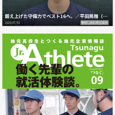
鍛え上げた守備力でベスト16へ。／平田晃雅（浜松市立高校野球部）
2026/07/03
野球 ,浜松市立高校