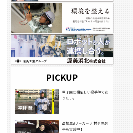
PICKUP
甲子園に相応しい投手陣であ
りたい。
高校生Bリーガー 河村勇輝選
手も実践中！