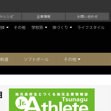
トレシピ
企業情報
お問い合わせ
競技
その他
学校別
体づくり
ライフスタイル
剣道
ソフトボール
その他
相