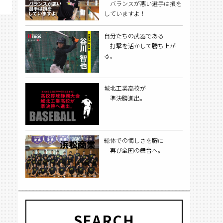
バランスが悪い選手は損を
していますよ！
自分たちの武器である
打撃を活かして勝ち上が
る。
城北工業高校が
準決勝進出。
総体での悔しさを胸に
再び全国の舞台へ。
SEARCH