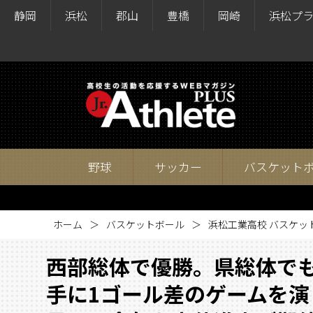
静岡
浜松
郡山
豊橋
岡崎
浜松プ
野球
サッカー
バスケット
ホーム
バスケットボール
浜松工業高校 バスケッ
西部総体で優勝。県総体で
手に1ゴール差のゲームを