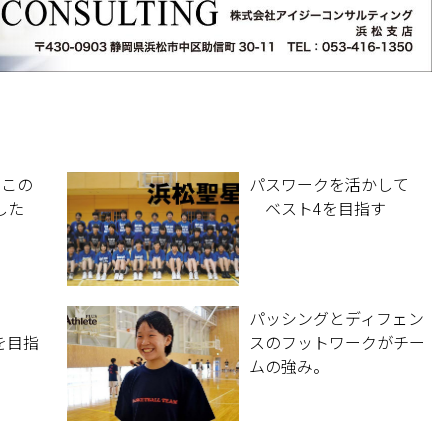
るこの
パスワークを活かして
した
ベスト4を目指す
パッシングとディフェン
を目指
スのフットワークがチー
ムの強み。