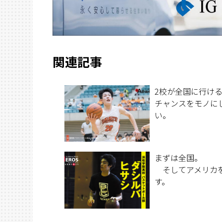
関連記事
2校が全国に行け
チャンスをモノに
い。
まずは全国。
そしてアメリカ
す。