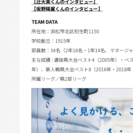
【辻大楽くんのインタビュー】
【坂野陽翼くんのインタビュー】
TEAM DATA
所在地：浜松市北区初生町1150
学校創立：1915年
部員数：34名（2年16名・1年14名、マネージ
主な成績 : 選抜県大会ベスト4（2005年）・ベス
年）、新人戦県大会ベスト8（2016年・2018年
所属リーグ／県2部リーグ