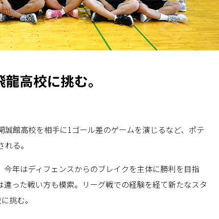
飛龍高校に挑む。
開誠館高校を相手に1ゴール差のゲームを演じるなど、ポテ
される。
、今年はディフェンスからのブレイクを主体に勝利を目指
は違った戦い方も模索。リーグ戦での経験を経て新たなスタ
校に挑む。