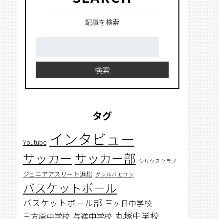
記事を検索
検
索:
検索
タグ
インタビュー
Youtube
サッカー
サッカー部
シリウスクラブ
ジュニアアスリート浜松
ダシルバ ヒサシ
バスケットボール
バスケットボール部
三ヶ日中学校
丸塚中学校
与進中学校
三方原中学校