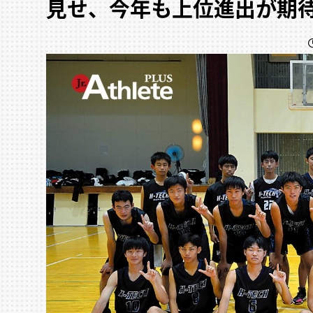
見せ、今年も上位進出が期