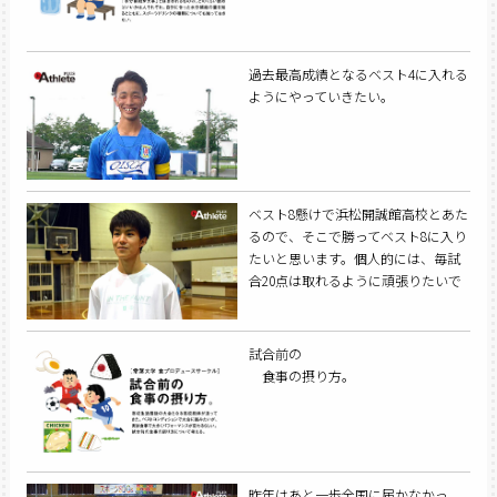
過去最高成績となるベスト4に入れる
ようにやっていきたい。
ベスト8懸けで浜松開誠館高校とあた
るので、そこで勝ってベスト8に入り
たいと思います。個人的には、毎試
合20点は取れるように頑張りたいで
す。
試合前の
食事の摂り方。
昨年はあと一歩全国に届かなかっ