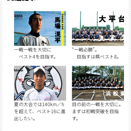
一戦一戦を大切に
“一戦必勝”。
ベスト4を目指す。
目指すは県ベスト8。
夏の大会では140km／h
目の前の一戦を大切に。
を超えて、ベスト16に進
まずは初戦突破を目指
出したい。
す。