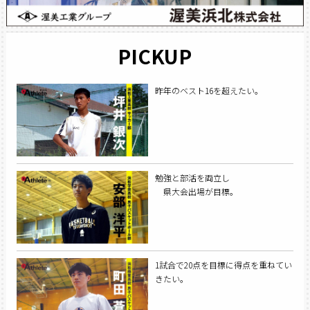
PICKUP
昨年のベスト16を超えたい。
勉強と部活を両立し
県大会出場が目標。
1試合で20点を目標に得点を重ねてい
きたい。