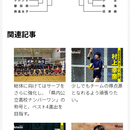
関連記事
総体に向けてはサーブを
少しでもチームの得点源
さらに強化し、「県内公
となれるよう頑張りた
立高校ナンバーワン」の
い。
称号と、ベスト4進出を
目指す。