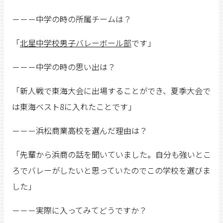
－－－中学の時の所属チームは？
「
北星中学校男子バレーボール部
です」
－－－中学の時の思い出は？
「新人戦で東海大会に出場することができ、夏季大会で
は東海ベスト8に入れたことです」
－－－浜松商業高校を選んだ理由は？
「先輩から浜商の話を聞いていました。自分も強いとこ
ろでバレーがしたいと思っていたのでこの学校を選びま
した」
－－－実際に入ってみてどうですか？