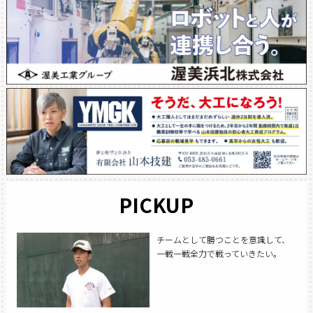
PICKUP
チームとして勝つことを意識して、
一戦一戦全力で戦っていきたい。