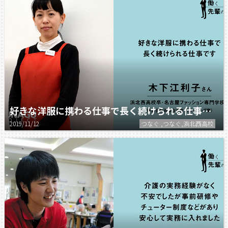
好きな洋服に携わる仕事で長く続けられる仕事です。
2019/11/12
つなぐ ,つなぐ,浜北西高校