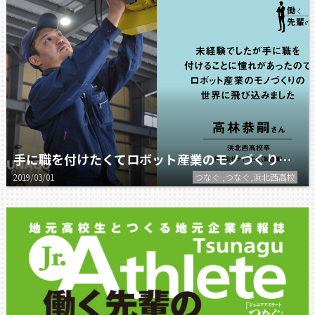
手に職を付けたくてロボット産業のモノづくりの世界に飛び込みました
2019/03/01
つなぐ ,つなぐ,浜北西高校