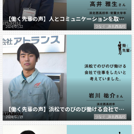
【働く先輩の声】人とコミュニケーションを取り、人に必要とされる仕事に就きたいと考えました。
2024/07/22
つなぐ ,浜北西高校
【働く先輩の声】浜松でのびのび働ける会社で仕事をしたいと考えていました。
2024/07/19
つなぐ ,浜北西高校