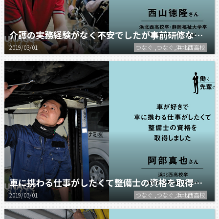
介護の実務経験がなく不安でしたが事前研修などがあり安心して実務に入れました
2019/03/01
つなぐ ,つなぐ,浜北西高校
車に携わる仕事がしたくて整備士の資格を取得しました
2019/03/01
つなぐ ,つなぐ,浜北西高校