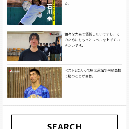
る。
色々な大会で優勝したいですし、そ
のためにももっとレベルを上げてい
きたいです。
ベスト8に入って県武道館で飛龍高校
に勝つことが目標。
SEARCH